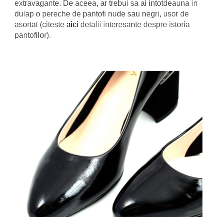
extravagante. De aceea, ar trebui sa ai intotdeauna in
dulap o pereche de pantofi nude sau negri, usor de
asortat (citeste
aici
detalii interesante despre istoria
pantofilor).