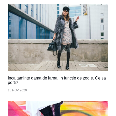
Incaltaminte dama de iarna, in functie de zodie. Ce sa
porti?
13 NOV 2020