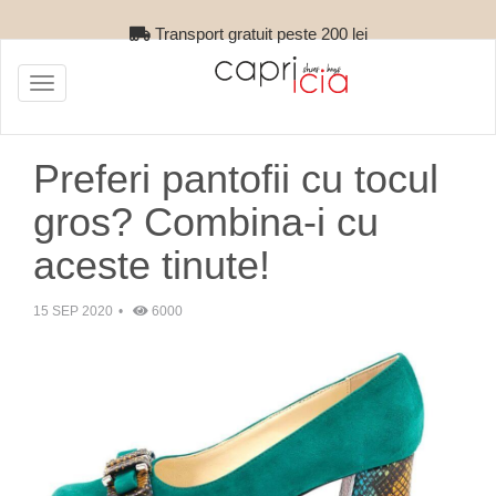
Retur gratuit
Toggle
navigation
Preferi pantofii cu tocul
gros? Combina-i cu
aceste tinute!
15 SEP 2020
6000