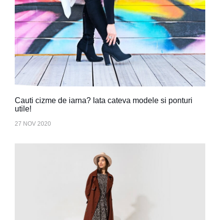
Cauti cizme de iarna? Iata cateva modele si ponturi
utile!
27 NOV 2020