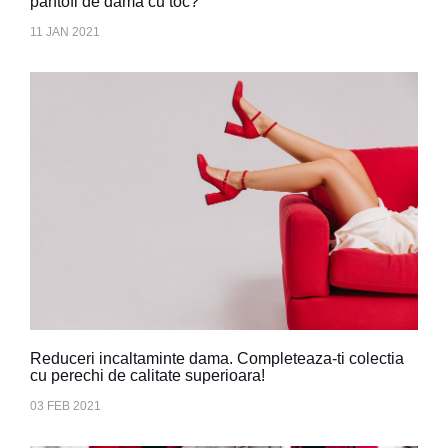
pantofi de dama cu toc?
11 JAN 2021
Reduceri incaltaminte dama. Completeaza-ti colectia
cu perechi de calitate superioara!
03 FEB 2021