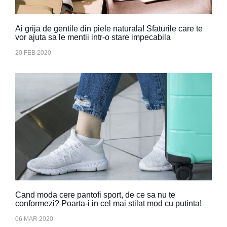
Ai grija de gentile din piele naturala! Sfaturile care te
vor ajuta sa le mentii intr-o stare impecabila
20 FEB 2020
Cand moda cere pantofi sport, de ce sa nu te
conformezi? Poarta-i in cel mai stilat mod cu putinta!
06 MAR 2020