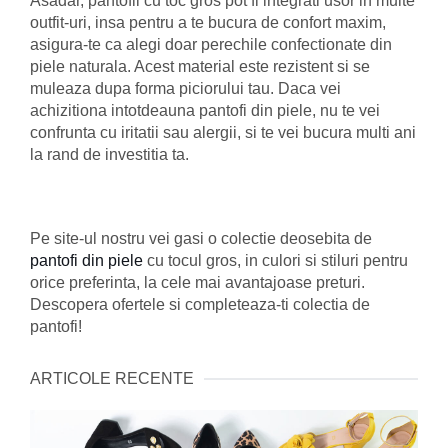
Asadar, pantofii cu toc gros pot fi integrati usor in multe
outfit-uri, insa pentru a te bucura de confort maxim,
asigura-te ca alegi doar perechile confectionate din
piele naturala. Acest material este rezistent si se
muleaza dupa forma piciorului tau. Daca vei
achizitiona intotdeauna pantofi din piele, nu te vei
confrunta cu iritatii sau alergii, si te vei bucura multi ani
la rand de investitia ta.
Pe site-ul nostru vei gasi o colectie deosebita de
pantofi din piele
cu tocul gros, in culori si stiluri pentru
orice preferinta, la cele mai avantajoase preturi.
Descopera ofertele si completeaza-ti colectia de
pantofi!
ARTICOLE RECENTE