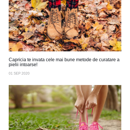
Capricia te invata cele mai bune metode de curatare a
pielii intoarse!
01 SEP 2020