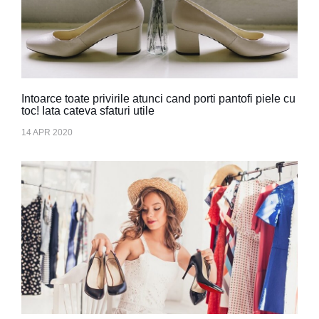
Intoarce toate privirile atunci cand porti pantofi piele cu
toc! Iata cateva sfaturi utile
14 APR 2020