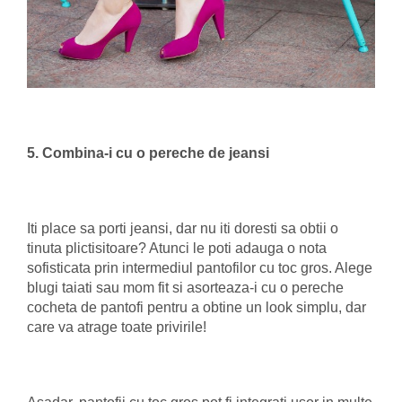
5. Combina-i cu o pereche de jeansi
Iti place sa porti jeansi, dar nu iti doresti sa obtii o
tinuta plictisitoare? Atunci le poti adauga o nota
sofisticata prin intermediul pantofilor cu toc gros. Alege
blugi taiati sau mom fit si asorteaza-i cu o pereche
cocheta de pantofi pentru a obtine un look simplu, dar
care va atrage toate privirile!