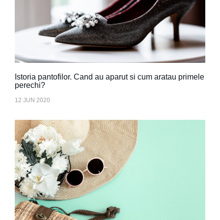
Istoria pantofilor. Cand au aparut si cum aratau primele
perechi?
12 JUN 2020