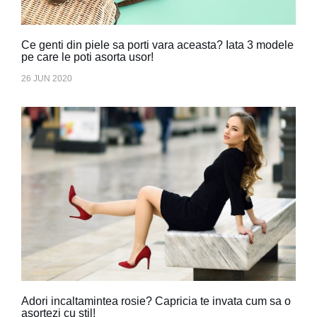
Ce genti din piele sa porti vara aceasta? Iata 3 modele
pe care le poti asorta usor!
26 JUN 2020
Adori incaltamintea rosie? Capricia te invata cum sa o
asortezi cu stil!