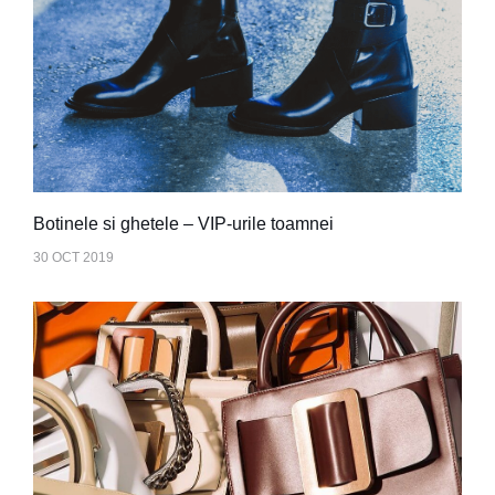
Botinele si ghetele – VIP-urile toamnei
30 OCT 2019