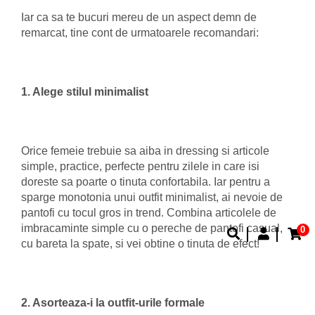
Iar ca sa te bucuri mereu de un aspect demn de
remarcat, tine cont de urmatoarele recomandari:
1. Alege stilul minimalist
Orice femeie trebuie sa aiba in dressing si articole
simple, practice, perfecte pentru zilele in care isi
doreste sa poarte o tinuta confortabila. Iar pentru a
sparge monotonia unui outfit minimalist, ai nevoie de
pantofi cu tocul gros in trend. Combina articolele de
imbracaminte simple cu o pereche de pantofi casual,
0
cu bareta la spate, si vei obtine o tinuta de efect!
2. Asorteaza-i la outfit-urile formale