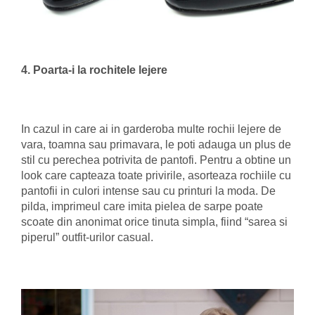
4. Poarta-i la rochitele lejere
In cazul in care ai in garderoba multe rochii lejere de
vara, toamna sau primavara, le poti adauga un plus de
stil cu perechea potrivita de pantofi. Pentru a obtine un
look care capteaza toate privirile, asorteaza rochiile cu
pantofii in culori intense sau cu printuri la moda. De
pilda, imprimeul care imita pielea de sarpe poate
scoate din anonimat orice tinuta simpla, fiind “sarea si
piperul” outfit-urilor casual.