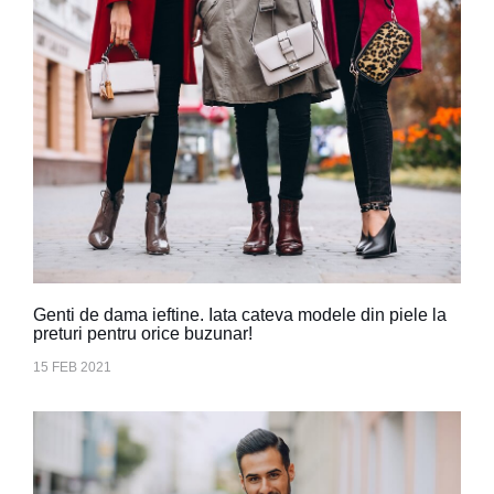
Genti de dama ieftine. Iata cateva modele din piele la
preturi pentru orice buzunar!
15 FEB 2021