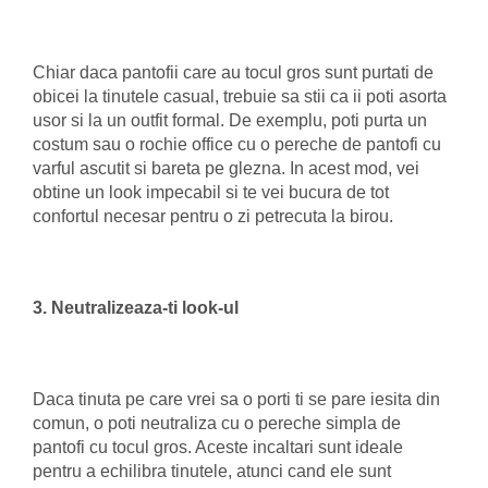
Chiar daca pantofii care au tocul gros sunt purtati de
obicei la tinutele casual, trebuie sa stii ca ii poti asorta
usor si la un outfit formal. De exemplu, poti purta un
costum sau o rochie office cu o pereche de pantofi cu
varful ascutit si bareta pe glezna. In acest mod, vei
obtine un look impecabil si te vei bucura de tot
confortul necesar pentru o zi petrecuta la birou.
3. Neutralizeaza-ti look-ul
Daca tinuta pe care vrei sa o porti ti se pare iesita din
comun, o poti neutraliza cu o pereche simpla de
pantofi cu tocul gros. Aceste incaltari sunt ideale
pentru a echilibra tinutele, atunci cand ele sunt