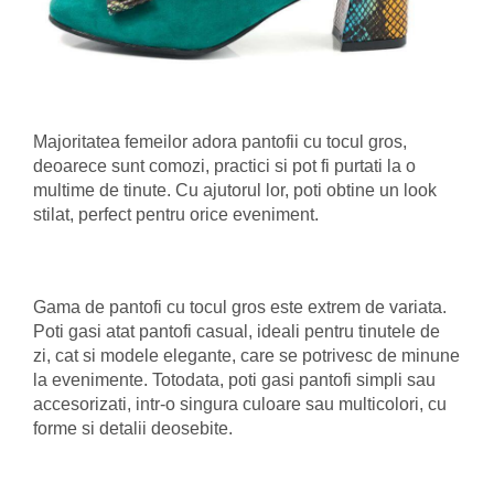
Majoritatea femeilor adora pantofii cu tocul gros,
deoarece sunt comozi, practici si pot fi purtati la o
multime de tinute. Cu ajutorul lor, poti obtine un look
stilat, perfect pentru orice eveniment.
Gama de pantofi cu tocul gros este extrem de variata.
Poti gasi atat pantofi casual, ideali pentru tinutele de
zi, cat si modele elegante, care se potrivesc de minune
la evenimente. Totodata, poti gasi pantofi simpli sau
accesorizati, intr-o singura culoare sau multicolori, cu
forme si detalii deosebite.