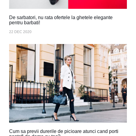
De sarbatori, nu rata ofertele la ghetele elegante
pentru barbati!
22 DEC 2020
Cum sa previi durerile de picioare atunci cand porti