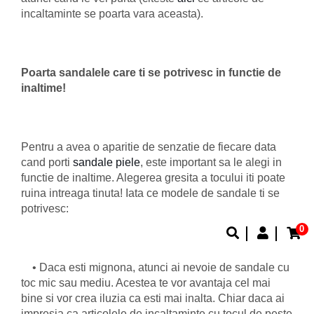
incaltaminte se poarta vara aceasta).
Poarta sandalele care ti se potrivesc in functie de
inaltime!
Pentru a avea o aparitie de senzatie de fiecare data
cand porti
sandale piele
, este important sa le alegi in
functie de inaltime. Alegerea gresita a tocului iti poate
ruina intreaga tinuta! Iata ce modele de sandale ti se
potrivesc:
0
• Daca esti mignona, atunci ai nevoie de sandale cu
toc mic sau mediu. Acestea te vor avantaja cel mai
bine si vor crea iluzia ca esti mai inalta. Chiar daca ai
impresia ca articolele de incaltaminte cu tocul de peste