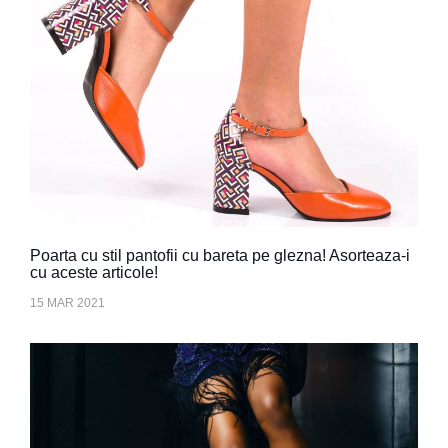
Poarta cu stil pantofii cu bareta pe glezna! Asorteaza-i
cu aceste articole!
15 MAR 2021