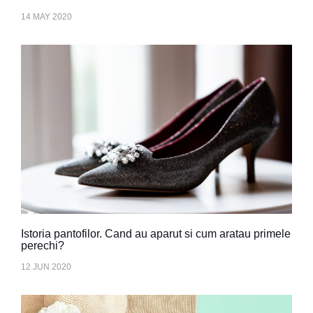
14 MAY 2020
Istoria pantofilor. Cand au aparut si cum aratau primele
perechi?
12 JUN 2020