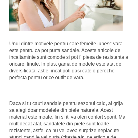
Unul dintre motivele pentru care femeile iubesc vara
este pentru ca pot purta sandale. Aceste articole de
incaltaminte sunt comode si pot fi piesa de rezistenta a
oricarei tinute. In plus, gama de modele este atat de
diversificata, astfel incat poti gasi cate o pereche
perfecta pentru orice outfit de vara.
Daca si tu cauti sandale pentru sezonul cald, ai grija
sa alegi doar modelele din piele naturala. Acest
material este moale, fin si iti va oferi confort sporit. Mai
mult decat atat, sandalele din piele sunt foarte
rezistente, astfel ca nu vei avea surprize neplacute
atunci cand le vei purta (citeste
aici
ce articole de