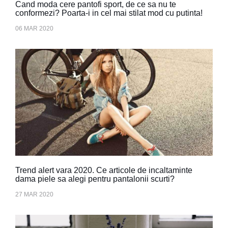
Cand moda cere pantofi sport, de ce sa nu te
conformezi? Poarta-i in cel mai stilat mod cu putinta!
06 MAR 2020
Trend alert vara 2020. Ce articole de incaltaminte
dama piele sa alegi pentru pantalonii scurti?
27 MAR 2020