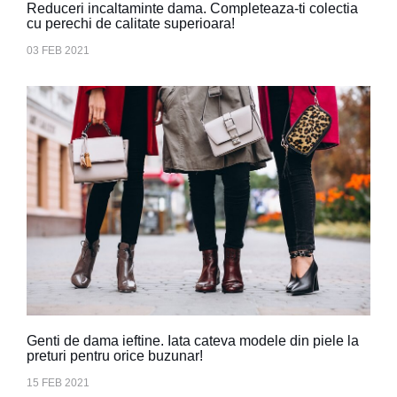
Reduceri incaltaminte dama. Completeaza-ti colectia
cu perechi de calitate superioara!
03 FEB 2021
Genti de dama ieftine. Iata cateva modele din piele la
preturi pentru orice buzunar!
15 FEB 2021