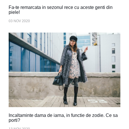
Fa-te remarcata in sezonul rece cu aceste genti din
piele!
03 NOV 2020
Incaltaminte dama de iarna, in functie de zodie. Ce sa
porti?
13 NOV 2020