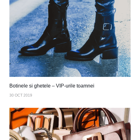
Botinele si ghetele – VIP-urile toamnei
30 OCT 2019