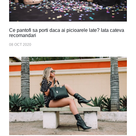
Ce pantofi sa porti daca ai picioarele late? Iata cateva
recomandari
08 OCT 2020