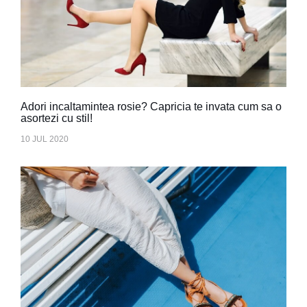
Adori incaltamintea rosie? Capricia te invata cum sa o
asortezi cu stil!
10 JUL 2020