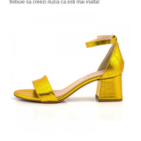
trebuie sa creezi iluzia ca esti mai inalta!