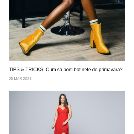
TIPS & TRICKS. Cum sa porti botinele de primavara?
25 MAR 2021