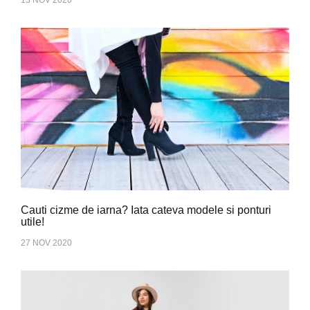
Cauti cizme de iarna? Iata cateva modele si ponturi
utile!
27 NOV 2020