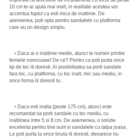
10 cm te-ar ajuta mai mult, in realitate acestea vor
accentua faptul ca esti mica de inaltime. De
asemenea, poti opta pentru sandalele cu platforma
care au un design simplu.
• Daca ai o inaltime medie, atunci te numeri printre
femeile norocoase! De ce? Pentru ca poti purta orice
tip de toc iti doresti. Ai posibilitatea sa porti sandale
fara toc, cu platforma, cu toc inalt, mic sau mediu, in
orice forma iti doresti tu.
• Daca esti inalta (peste 175 cm), atunci este
recomandat sa porti sandale cu toc mediu, cu
inaltimea intre 5 si 8 cm. De asemenea, o solutie
excelenta pentru tine sunt si sandalele cu talpa joasa.
Le poti purta la orice tinuta iti doresti, deoarece nu