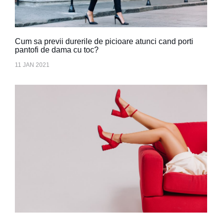
Cum sa previi durerile de picioare atunci cand porti
pantofi de dama cu toc?
11 JAN 2021