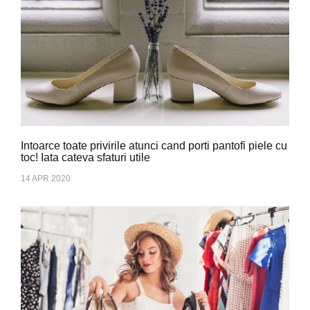
Intoarce toate privirile atunci cand porti pantofi piele cu
toc! Iata cateva sfaturi utile
14 APR 2020