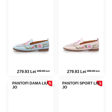
359.90 Lei
359.90 Lei
279.93 Lei
279.93 Lei
PANTOFI DAMA LIU
PANTOFI SPORT LIU
JO
JO