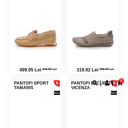
629.90 Lei
399.90 Lei
499.95 Lei
319.92 Lei
0
PANTOFI SPORT
PANTOFI DECUPATI
TAMARIS
VICENZA