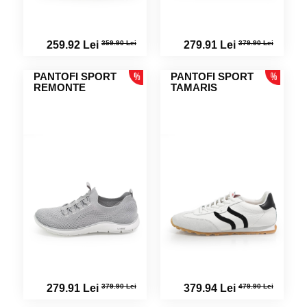
359.90 Lei
379.90 Lei
259.92 Lei
279.91 Lei
PANTOFI SPORT
PANTOFI SPORT
REMONTE
TAMARIS
379.90 Lei
479.90 Lei
279.91 Lei
379.94 Lei