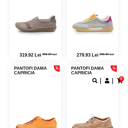
399.90 Lei
359.90 Lei
319.92 Lei
279.93 Lei
PANTOFI DAMA
PANTOFI DAMA
CAPRICIA
CAPRICIA
0