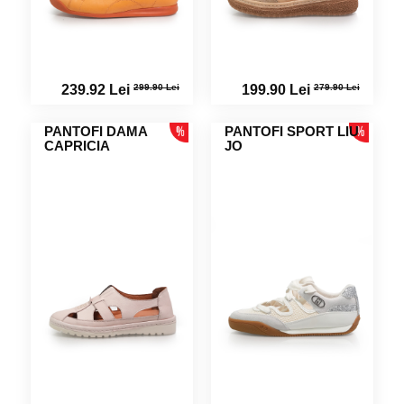
299.90 Lei
279.90 Lei
239.92 Lei
199.90 Lei
PANTOFI DAMA
PANTOFI SPORT LIU
CAPRICIA
JO