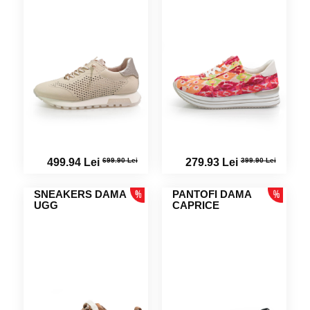
699.90 Lei
399.90 Lei
499.94 Lei
279.93 Lei
SNEAKERS DAMA
PANTOFI DAMA
UGG
CAPRICE