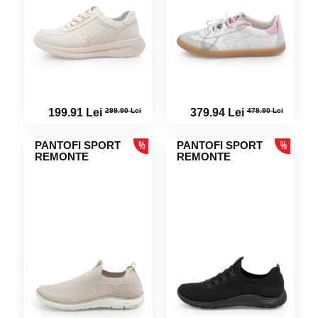
299.90 Lei
479.90 Lei
199.91 Lei
379.94 Lei
PANTOFI SPORT
PANTOFI SPORT
REMONTE
REMONTE