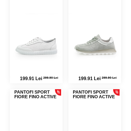
299.90 Lei
299.90 Lei
199.91 Lei
199.91 Lei
PANTOFI SPORT
PANTOFI SPORT
FIORE FINO ACTIVE
FIORE FINO ACTIVE