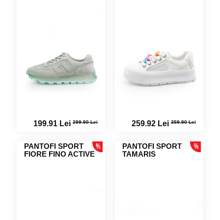
299.90 Lei
359.90 Lei
199.91 Lei
259.92 Lei
PANTOFI SPORT
PANTOFI SPORT
FIORE FINO ACTIVE
TAMARIS