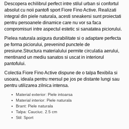
Descopera echilibrul perfect intre stilul urban si confortul
absolut cu noii pantofi sport Fiore Fino Active. Realizati
integral din piele naturala, acesti sneakersi sunt proiectati
pentru persoanele dinamice care nu vor sa faca
compromisuri intre aspectul estetic si sanatatea piciorului.
Pielea naturala asigura durabilitate si o adaptare perfecta
pe forma piciorului, prevenind punctele de
presiune.Structura materialului permite circulatia aerului,
mentinand un mediu sanatos si uscat in interiorul
pantofului.
Colectia Fiore Fino Active dispune de o talpa flexibila si
usoara, ideala pentru mersul pe jos pe distante lungi sau
pentru utilizarea zilnica intensa.
Material exterior: Piele intoarsa
Material interior: Piele naturala
Brant: Piele naturala
Talpa: Cauciuc. 2.5 cm
Stil: Sport