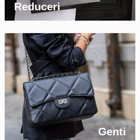
Reduceri
Genti