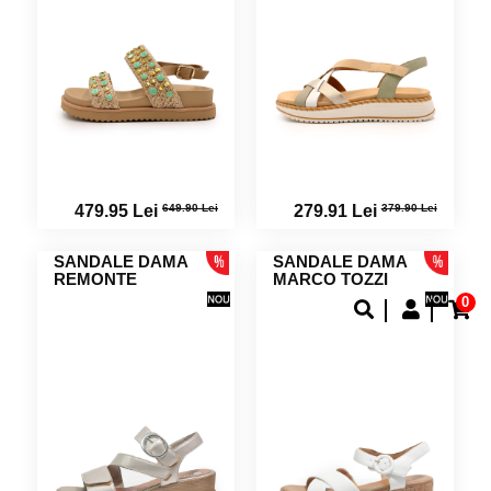
649.90 Lei
379.90 Lei
479.95 Lei
279.91 Lei
SANDALE DAMA
SANDALE DAMA
REMONTE
MARCO TOZZI
0