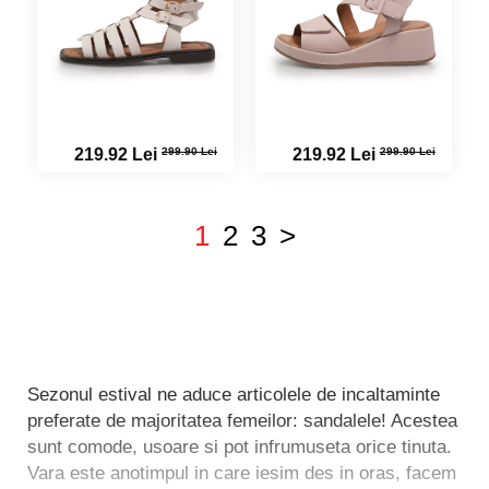
299.90 Lei
299.90 Lei
219.92 Lei
219.92 Lei
1
2
3
>
Sezonul estival ne aduce articolele de incaltaminte
preferate de majoritatea femeilor: sandalele! Acestea
sunt comode, usoare si pot infrumuseta orice tinuta.
Vara este anotimpul in care iesim des in oras, facem