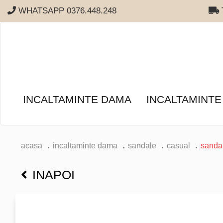
WHATSAPP 0376.448.248
T
INCALTAMINTE DAMA
INCALTAMINTE
acasa
incaltaminte dama
sandale
casual
sanda
INAPOI