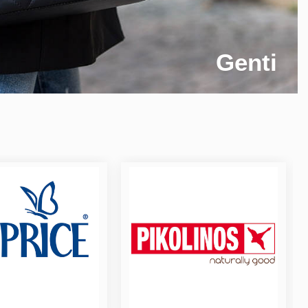
Genti