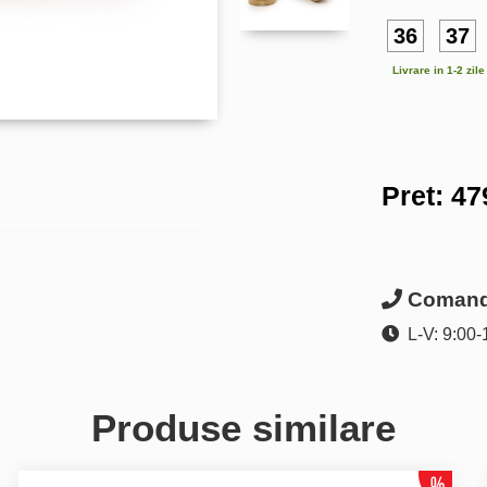
36
37
Livrare in 1-2 zil
Pret:
47
Comanda
L-V: 9:00-
Produse similare