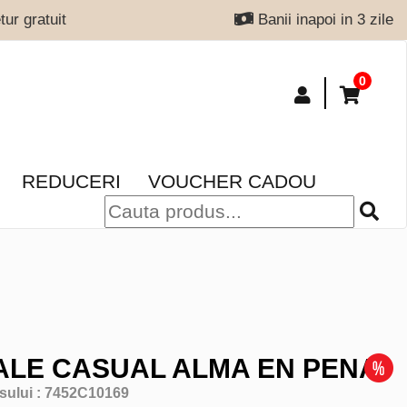
ur gratuit
Banii inapoi in 3 zile
0
REDUCERI
VOUCHER CADOU
LE CASUAL ALMA EN PENA
sului :
7452C10169