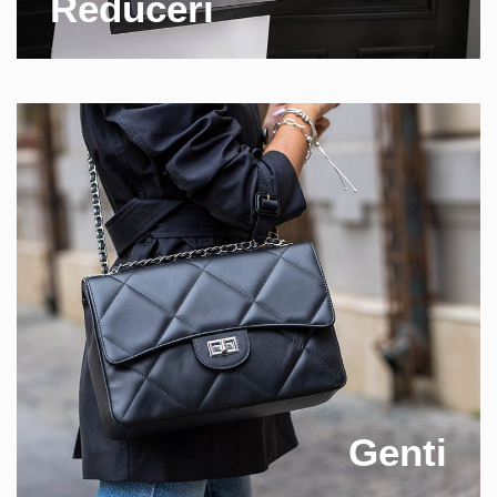
Reduceri
Genti