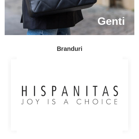
ca vei gasi modelul de care ai nevoie. Profita de
ofertele noastre si comanda o produse de calitate
premium!
Genti
Branduri