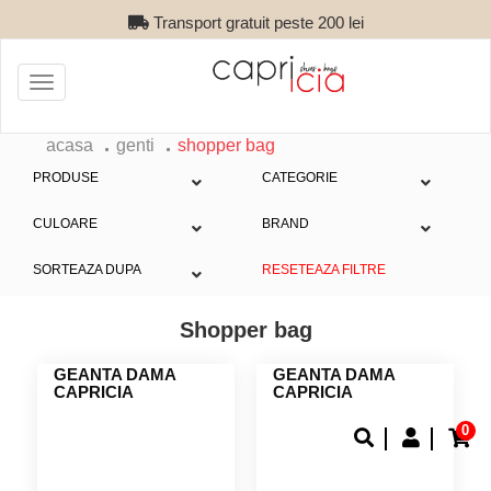
Transport gratuit peste 200 lei
Toggle
navigation
acasa
genti
shopper bag
PRODUSE
CATEGORIE
CULOARE
BRAND
SORTEAZA DUPA
RESETEAZA FILTRE
Shopper bag
GEANTA DAMA
GEANTA DAMA
CAPRICIA
CAPRICIA
0