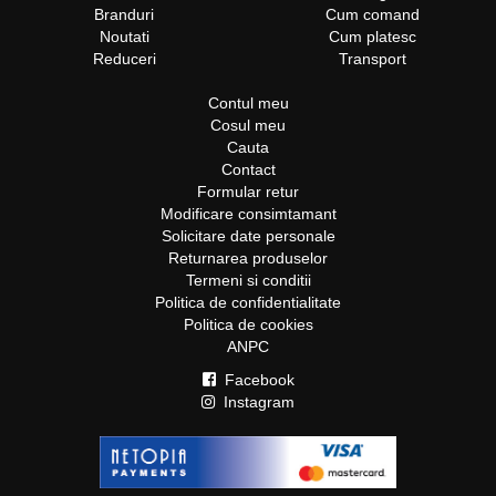
Branduri
Cum comand
Noutati
Cum platesc
Reduceri
Transport
Contul meu
Cosul meu
Cauta
Contact
Formular retur
Modificare consimtamant
Solicitare date personale
Returnarea produselor
Termeni si conditii
Politica de confidentialitate
Politica de cookies
ANPC
Facebook
Instagram