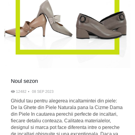
Noul sezon
12482
08 SEP 2023
Ghidul tau pentru alegerea incaltamintei din piele:
De la Ghete din Piele Naturala pana la Cizme Dama
din Piele In cautarea perechii perfecte de incaltari,
fiecare detaliu conteaza. Calitatea materialelor,
designul si marca pot face diferenta intre o pereche
de incaltari obisnuite si una exceptionala. Daca va