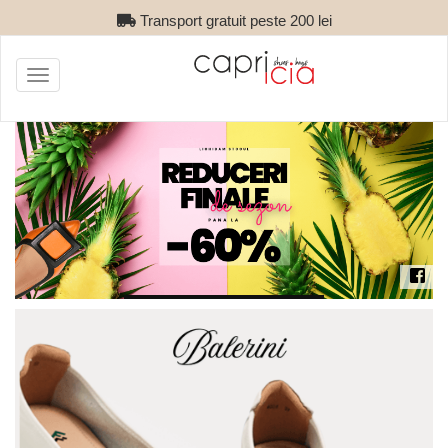
Transport gratuit peste 200 lei
Toggle
navigation
Reduceri