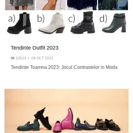
Tendinte Outfit 2023
10523
04 OCT 2023
Tendinte Toamna 2023: Jocul Contrastelor in Moda