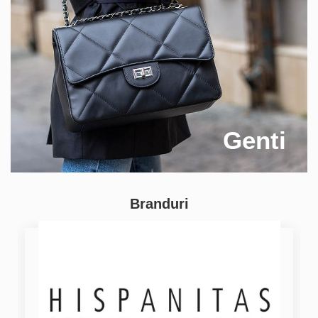
Genti
Branduri