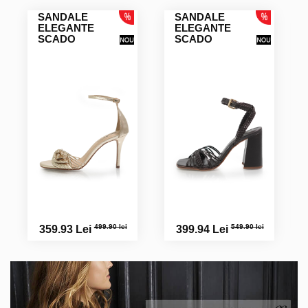
SANDALE
SANDALE
ELEGANTE
ELEGANTE
SCADO
SCADO
499.90 lei
549.90 lei
359.93 Lei
399.94 Lei