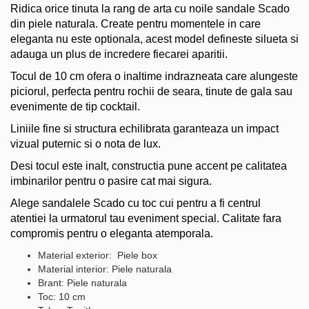
Ridica orice tinuta la rang de arta cu noile sandale Scado
din piele naturala. Create pentru momentele in care
eleganta nu este optionala, acest model defineste silueta si
adauga un plus de incredere fiecarei aparitii.
Tocul de 10 cm ofera o inaltime indrazneata care alungeste
piciorul, perfecta pentru rochii de seara, tinute de gala sau
evenimente de tip cocktail.
Liniile fine si structura echilibrata garanteaza un impact
vizual puternic si o nota de lux.
Desi tocul este inalt, constructia pune accent pe calitatea
imbinarilor pentru o pasire cat mai sigura.
Alege sandalele Scado cu toc cui pentru a fi centrul
atentiei la urmatorul tau eveniment special. Calitate fara
compromis pentru o eleganta atemporala.
Material exterior: Piele box
Material interior: Piele naturala
Brant: Piele naturala
Toc: 10 cm