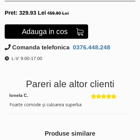
Pret:
329.93
Lei
459.90 Lei
Adauga in cos
Comanda telefonica
0376.448.248
L-V: 9:00-17:00
Pareri ale altor clienti
Ionela C.
Foarte comode și culoarea superba
Produse similare