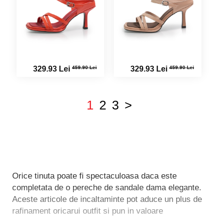
459.90 Lei
459.90 Lei
329.93 Lei
329.93 Lei
1
2
3
>
Orice tinuta poate fi spectaculoasa daca este
completata de o pereche de sandale dama elegante.
Aceste articole de incaltaminte pot aduce un plus de
rafinament oricarui outfit si pun in valoare