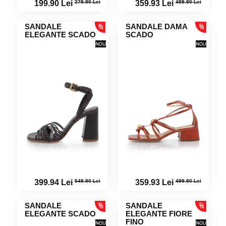
279.90 Lei
499.90 Lei
199.90 Lei
359.93 Lei
SANDALE
SANDALE DAMA
ELEGANTE SCADO
SCADO
549.90 Lei
499.90 Lei
399.94 Lei
359.93 Lei
SANDALE
SANDALE
ELEGANTE SCADO
ELEGANTE FIORE
FINO