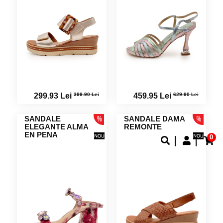
399.90 Lei
629.90 Lei
299.93 Lei
459.95 Lei
SANDALE
SANDALE DAMA
ELEGANTE ALMA
REMONTE
EN PENA
0