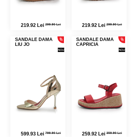
299.90 Lei
299.90 Lei
219.92 Lei
219.92 Lei
SANDALE DAMA
SANDALE DAMA
LIU JO
CAPRICIA
799.90 Lei
359.90 Lei
599.93 Lei
259.92 Lei