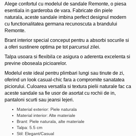
Alege confortul cu modelul de sandale Remonte, o piesa
esentiala in garderoba de vara. Fabricate din piele
naturala, aceste sandale imbina perfect designul modern
cu functionalitatea germana recunoscuta a brandului
Remonte.
Brant interior special conceput pentru a absorbi socurile si
a oferi sustinere optima pe tot parcursul zilei.
Talpa usoara si flexibila ce asigura o aderenta excelenta si
previne oboseala picioarelor.
Modelul este ideal pentru plimbari lungi sau tinute de zi,
oferind un look casual-chic fara a compromite sanatatea
piciorului. Culoarea versatila si textura pielii naturale fac ca
aceste sandale sa fie usor de asortat cu rochii de in,
pantaloni scurti sau jeansi lejeri.
Material exterior: Piele naturala
Material interior: Alte materiale
Brant: Piele naturala, alte materiale
Talpa: 5.5 cm
Stil: Elegant/Casual