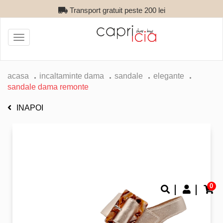
Transport gratuit peste 200 lei
Toggle
navigation
acasa
incaltaminte dama
sandale
elegante
sandale dama remonte
INAPOI
0