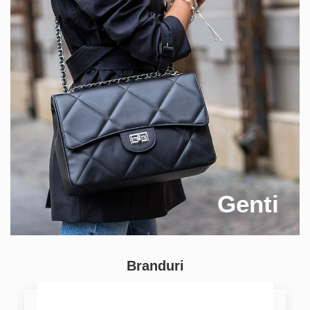
Genti
Branduri