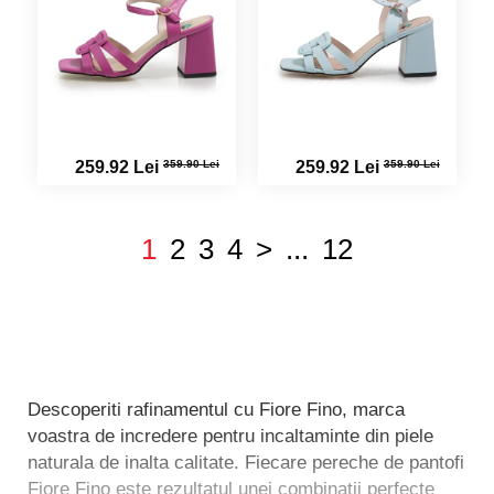
359.90 Lei
359.90 Lei
259.92 Lei
259.92 Lei
1
2
3
4
>
...
12
Descoperiti rafinamentul cu Fiore Fino, marca
voastra de incredere pentru incaltaminte din piele
naturala de inalta calitate. Fiecare pereche de pantofi
Fiore Fino este rezultatul unei combinatii perfecte