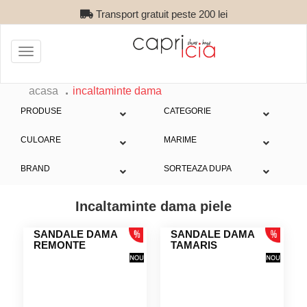
Transport gratuit peste 200 lei
Toggle
navigation
acasa
incaltaminte dama
PRODUSE
CATEGORIE
CULOARE
MARIME
BRAND
SORTEAZA DUPA
Incaltaminte dama piele
SANDALE DAMA
SANDALE DAMA
REMONTE
TAMARIS