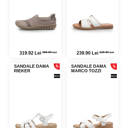
399.90 Lei
329.90 Lei
319.92 Lei
239.90 Lei
SANDALE DAMA
SANDALE DAMA
RIEKER
MARCO TOZZI