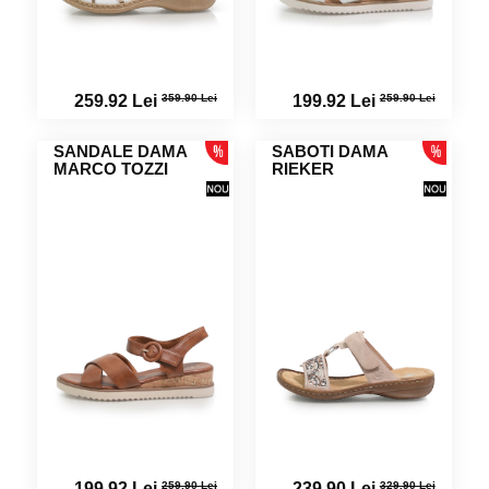
359.90 Lei
259.90 Lei
259.92 Lei
199.92 Lei
SANDALE DAMA
SABOTI DAMA
MARCO TOZZI
RIEKER
259.90 Lei
329.90 Lei
199.92 Lei
239.90 Lei