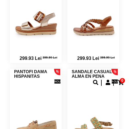
399.90 Lei
399.90 Lei
299.93 Lei
299.93 Lei
PANTOFI DAMA
SANDALE CASUAL
HISPANITAS
ALMA EN PENA
0