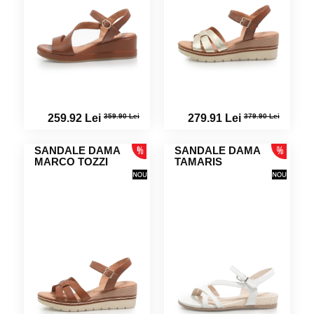
359.90 Lei
379.90 Lei
259.92 Lei
279.91 Lei
SANDALE DAMA
SANDALE DAMA
MARCO TOZZI
TAMARIS