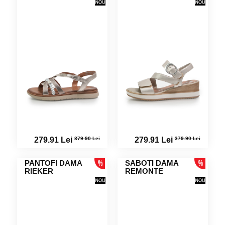
379.90 Lei
379.90 Lei
279.91 Lei
279.91 Lei
PANTOFI DAMA
SABOTI DAMA
RIEKER
REMONTE