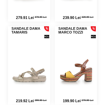
379.90 Lei
329.90 Lei
279.91 Lei
239.90 Lei
SANDALE DAMA
SANDALE DAMA
TAMARIS
MARCO TOZZI
299.90 Lei
279.90 Lei
219.92 Lei
199.90 Lei