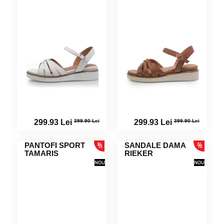
399.90 Lei
399.90 Lei
299.93 Lei
299.93 Lei
PANTOFI SPORT
SANDALE DAMA
TAMARIS
RIEKER