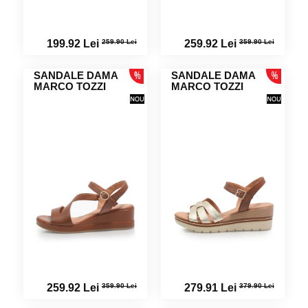
259.90 Lei
359.90 Lei
199.92 Lei
259.92 Lei
SANDALE DAMA
SANDALE DAMA
MARCO TOZZI
MARCO TOZZI
359.90 Lei
379.90 Lei
259.92 Lei
279.91 Lei