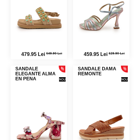
649.90 Lei
629.90 Lei
479.95 Lei
459.95 Lei
SANDALE
SANDALE DAMA
ELEGANTE ALMA
REMONTE
EN PENA