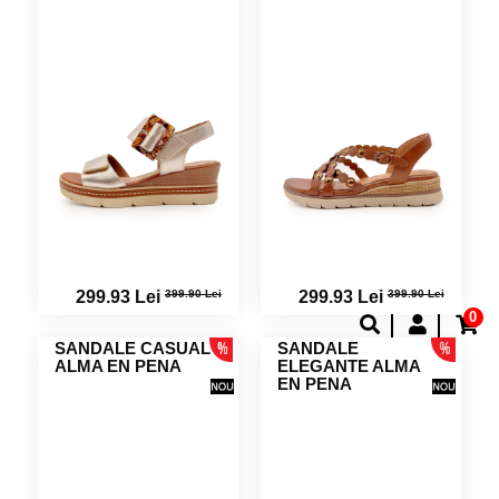
399.90 Lei
399.90 Lei
299.93 Lei
299.93 Lei
0
SANDALE CASUAL
SANDALE
ALMA EN PENA
ELEGANTE ALMA
EN PENA