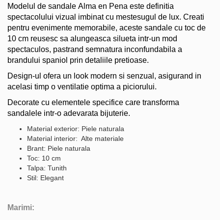
Modelul de sandale Alma en Pena este definitia
spectacolului vizual imbinat cu mestesugul de lux. Creati
pentru evenimente memorabile, aceste sandale cu toc de
10 cm reusesc sa alungeasca silueta intr-un mod
spectaculos, pastrand semnatura inconfundabila a
brandului spaniol prin detaliile pretioase.
Design-ul ofera un look modern si senzual, asigurand in
acelasi timp o ventilatie optima a piciorului.
Decorate cu elementele specifice care transforma
sandalele intr-o adevarata bijuterie.
Material exterior: Piele naturala
Material interior: Alte materiale
Brant: Piele naturala
Toc: 10 cm
Talpa: Tunith
Stil: Elegant
Marimi: