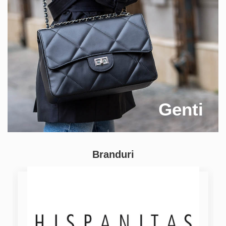
Genti
Branduri