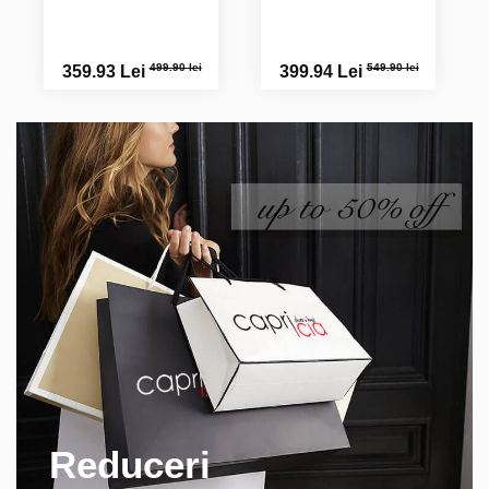
499.90 lei
549.90 lei
359.93 Lei
399.94 Lei
Reduceri