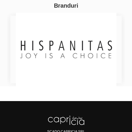
Branduri
SCADO CAPRICIA SRL