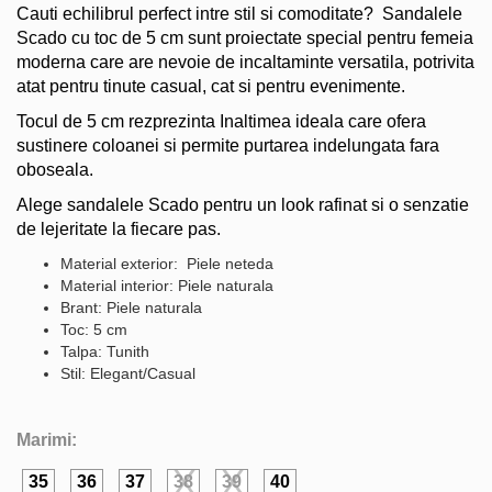
Cauti echilibrul perfect intre stil si comoditate? Sandalele
Scado cu toc de 5 cm sunt proiectate special pentru femeia
moderna care are nevoie de incaltaminte versatila, potrivita
atat pentru tinute casual, cat si pentru evenimente.
Tocul de 5 cm rezprezinta Inaltimea ideala care ofera
sustinere coloanei si permite purtarea indelungata fara
oboseala.
Alege sandalele Scado pentru un look rafinat si o senzatie
de lejeritate la fiecare pas.
Material exterior: Piele neteda
Material interior: Piele naturala
Brant: Piele naturala
Toc: 5 cm
Talpa: Tunith
Stil: Elegant/Casual
Marimi:
35
36
37
38
39
40