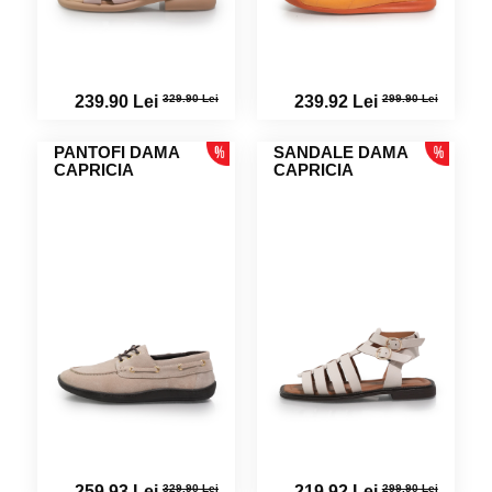
329.90 Lei
299.90 Lei
239.90 Lei
239.92 Lei
PANTOFI DAMA
SANDALE DAMA
CAPRICIA
CAPRICIA
329.90 Lei
299.90 Lei
259.93 Lei
219.92 Lei