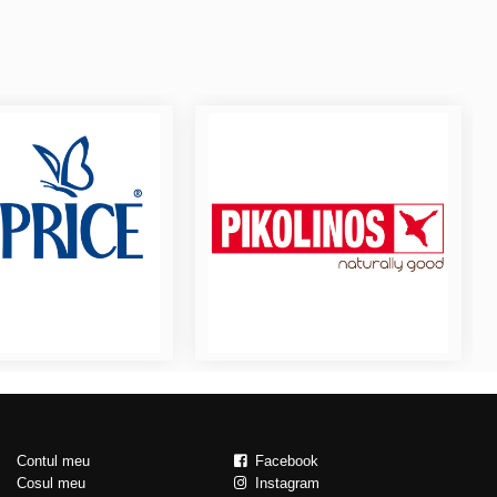
Contul meu
Facebook
Cosul meu
Instagram