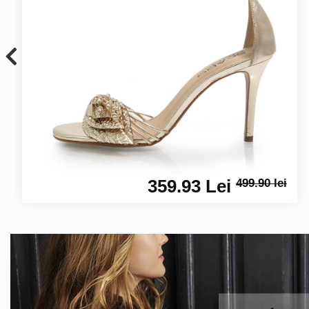
359.93 Lei
499.90 lei