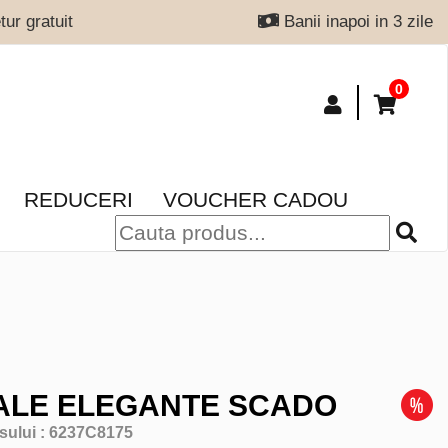
ur gratuit
Banii inapoi in 3 zile
0
REDUCERI
VOUCHER CADOU
ALE ELEGANTE SCADO
sului :
6237C8175