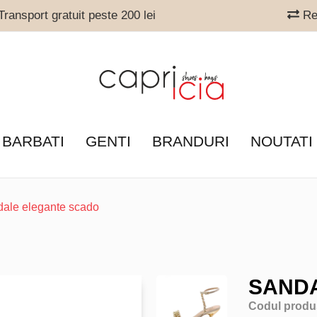
ransport gratuit peste 200 lei
Ret
 BARBATI
GENTI
BRANDURI
NOUTATI
dale elegante scado
SAND
Codul produ