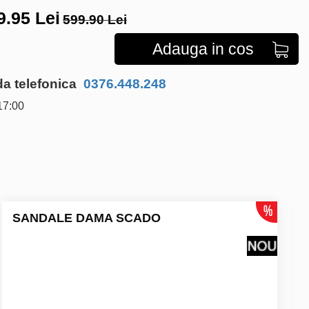
9.95
Lei
599.90 Lei
Adauga in cos
 telefonica
0376.448.248
17:00
SANDALE DAMA SCADO