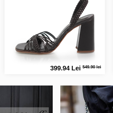
399.94 Lei
549.90 lei