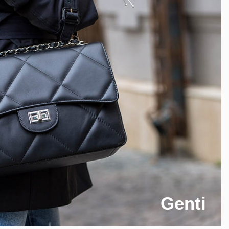
Genti