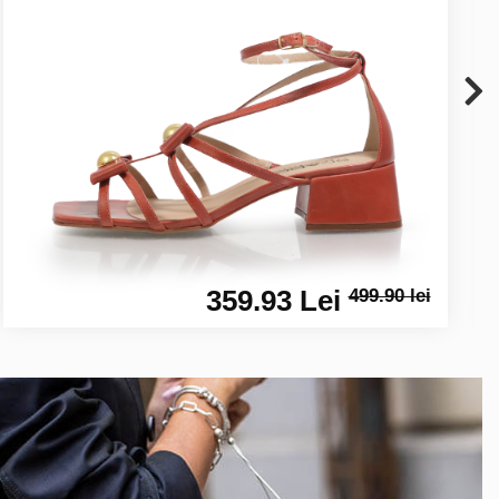
359.93 Lei
499.90 lei