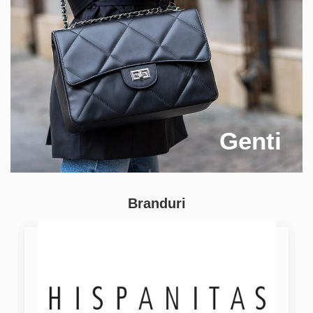
Genti
Branduri