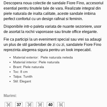
Descopera noua colectie de sandale Fiore Fino, accesoriul
esential pentru tinutele tale de vara. Realizate integral din
piele naturala de inalta calitate, aceste sandale imbina
perfect confortul cu un design rafinat si feminin.
Disponibile intr-o paleta variata de nuante sezoniere, usor
de asortat la rochii vaporoase sau tinute office elegante.
Fie ca participi la un eveniment special sau vrei sa adaugi
un plus de stil garderobei de zi cu zi, sandalele Fiore Fino
reprezinta alegerea sigura pentru un look impecabil.
Material exterior: Piele naturala neteda
Material interior: Piele naturala
Brant: Piele naturala
Toc: 8 cm
Talpa: Tunith
Stil: Elegant
Marimi:
36
37
38
39
40
41