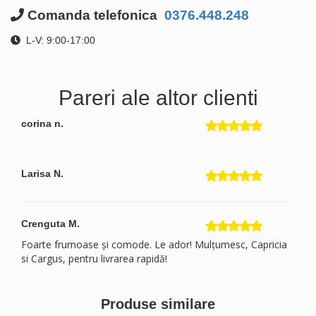
Comanda telefonica
0376.448.248
L-V: 9:00-17:00
Pareri ale altor clienti
corina n.
Larisa N.
Crenguta M.
Foarte frumoase și comode. Le ador! Mulțumesc, Capricia
si Cargus, pentru livrarea rapidă!
Corina C.
Produse similare