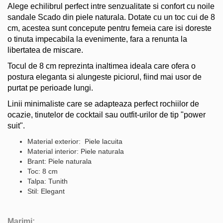
Alege echilibrul perfect intre senzualitate si confort cu noile
sandale Scado din piele naturala. Dotate cu un toc cui de 8
cm, acestea sunt concepute pentru femeia care isi doreste
o tinuta impecabila la evenimente, fara a renunta la
libertatea de miscare.
Tocul de 8 cm reprezinta inaltimea ideala care ofera o
postura eleganta si alungeste piciorul, fiind mai usor de
purtat pe perioade lungi.
Linii minimaliste care se adapteaza perfect rochiilor de
ocazie, tinutelor de cocktail sau outfit-urilor de tip "power
suit".
Material exterior: Piele lacuita
Material interior: Piele naturala
Brant: Piele naturala
Toc: 8 cm
Talpa: Tunith
Stil: Elegant
Marimi: