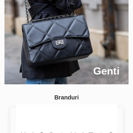
Genti
Branduri