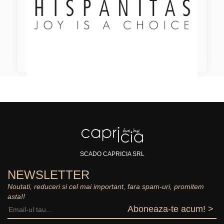
SCADO CAPRICIA SRL
NEWSLETTER
Noutati, reduceri si cel mai important, fara spam-uri, promitem
asta!!
Aboneaza-te acum! >