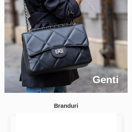
Genti
Branduri