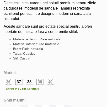
Daca esti in cautarea unei solutii premium pentru zilele
calduroase, modelul de sandale Tamaris reprezinta
echilibrul perfect intre designul modern si sanatatea
piciorului.
Aceste sandale sunt proiectate special pentru a oferi
libertate de miscare fara a compromite stilul.
Material exterior: Piele naturala
Material interior: Alte materiale
Brant:Piele naturala
Talpa: Cauciuc
Stil: Casual
Marimi:
36
37
38
39
40
Livrare in 1-2 zile lucratoare
Ghid marimi: