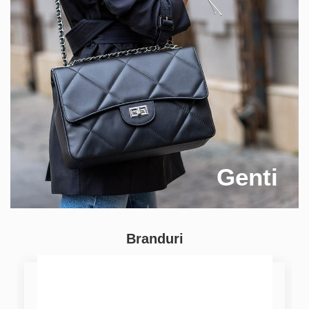
Genti
Branduri