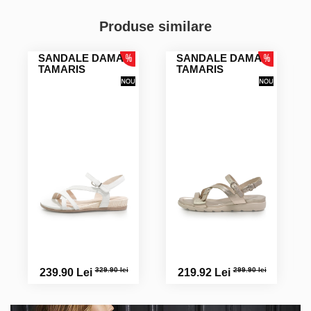
Produse similare
SANDALE DAMA
SANDALE DAMA
TAMARIS
TAMARIS
329.90 lei
299.90 lei
239.90 Lei
219.92 Lei