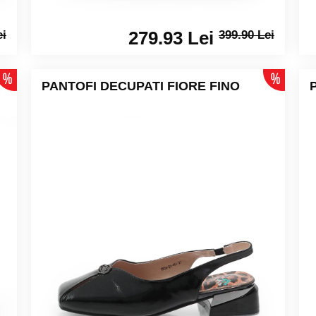
279.93 Lei
ei
399.90 Lei
PANTOFI DECUPATI FIORE FINO