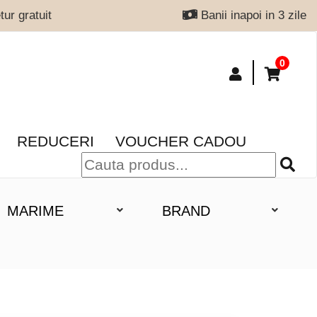
ur gratuit
Banii inapoi in 3 zile
0
REDUCERI
VOUCHER CADOU
MARIME
BRAND