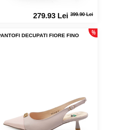
279.93 Lei
399.90 Lei
PANTOFI DECUPATI FIORE FINO