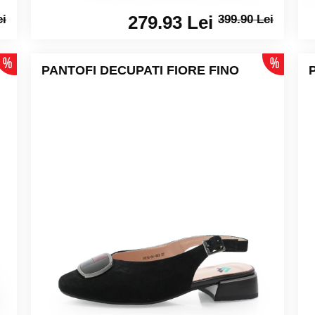
279.93 Lei
ei
399.90 Lei
PANTOFI DECUPATI FIORE FINO