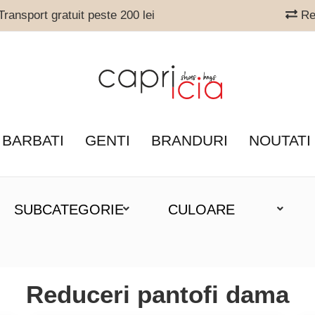
ransport gratuit peste 200 lei
Ret
 BARBATI
GENTI
BRANDURI
NOUTATI
SUBCATEGORIE
CULOARE
Reduceri pantofi dama