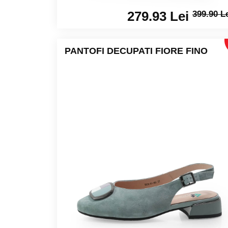
279.93 Lei
399.90 L
PANTOFI DECUPATI FIORE FINO