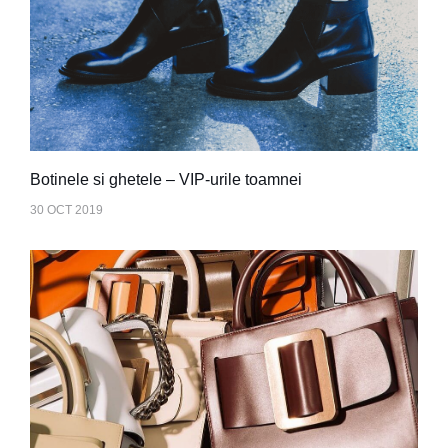
Botinele si ghetele – VIP-urile toamnei
30 OCT 2019