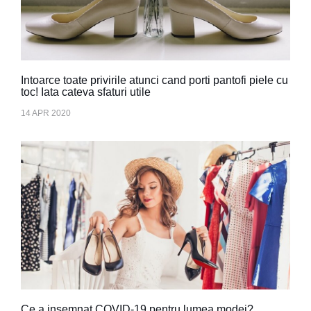
Intoarce toate privirile atunci cand porti pantofi piele cu
toc! Iata cateva sfaturi utile
14 APR 2020
Ce a insemnat COVID-19 pentru lumea modei?