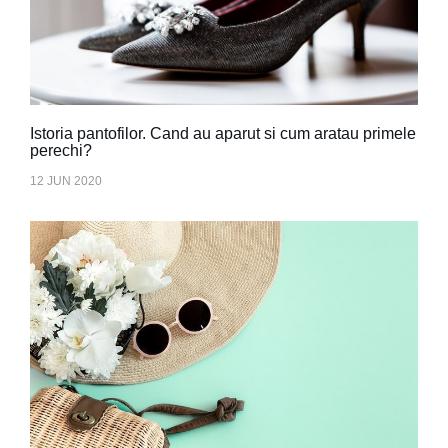
Istoria pantofilor. Cand au aparut si cum aratau primele
perechi?
12 JUN 2020