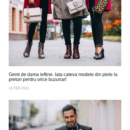
Genti de dama ieftine. Iata cateva modele din piele la
preturi pentru orice buzunar!
15 FEB 2021