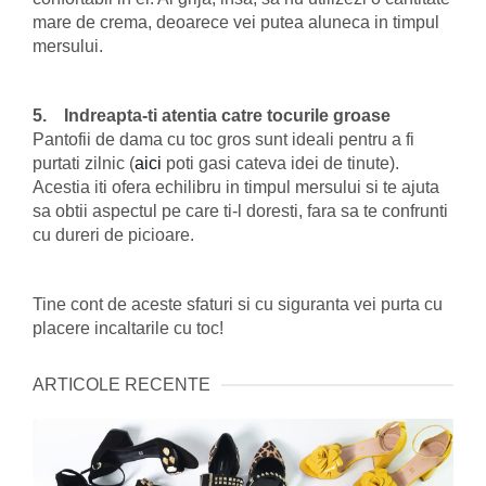
mare de crema, deoarece vei putea aluneca in timpul
mersului.
5. Indreapta-ti atentia catre tocurile groase
Pantofii de dama cu toc gros sunt ideali pentru a fi
purtati zilnic (
aici
poti gasi cateva idei de tinute).
Acestia iti ofera echilibru in timpul mersului si te ajuta
sa obtii aspectul pe care ti-l doresti, fara sa te confrunti
cu dureri de picioare.
Tine cont de aceste sfaturi si cu siguranta vei purta cu
placere incaltarile cu toc!
ARTICOLE RECENTE