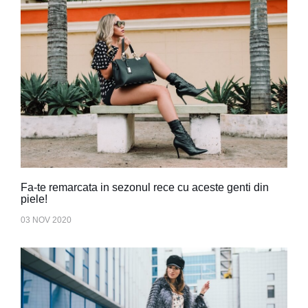
Fa-te remarcata in sezonul rece cu aceste genti din
piele!
03 NOV 2020