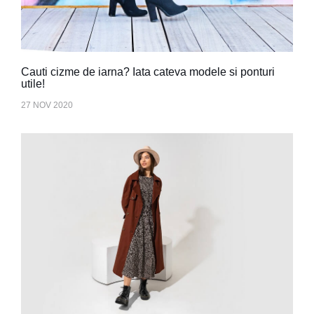
Cauti cizme de iarna? Iata cateva modele si ponturi
utile!
27 NOV 2020