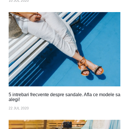
10 JUL 2020
5 intrebari frecvente despre sandale. Afla ce modele sa
alegi!
22 JUL 2020