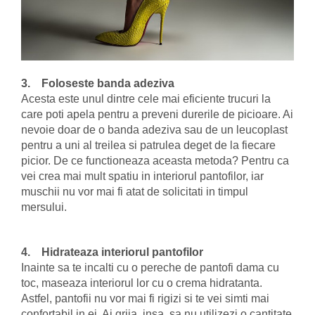
3. Foloseste banda adeziva
Acesta este unul dintre cele mai eficiente trucuri la
care poti apela pentru a preveni durerile de picioare. Ai
nevoie doar de o banda adeziva sau de un leucoplast
pentru a uni al treilea si patrulea deget de la fiecare
picior. De ce functioneaza aceasta metoda? Pentru ca
vei crea mai mult spatiu in interiorul pantofilor, iar
muschii nu vor mai fi atat de solicitati in timpul
mersului.
4. Hidrateaza interiorul pantofilor
Inainte sa te incalti cu o pereche de pantofi dama cu
toc, maseaza interiorul lor cu o crema hidratanta.
Astfel, pantofii nu vor mai fi rigizi si te vei simti mai
confortabil in ei. Ai grija, insa, sa nu utilizezi o cantitate