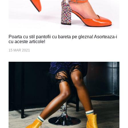
Poarta cu stil pantofii cu bareta pe glezna! Asorteaza-i
cu aceste articole!
15 MAR 2021