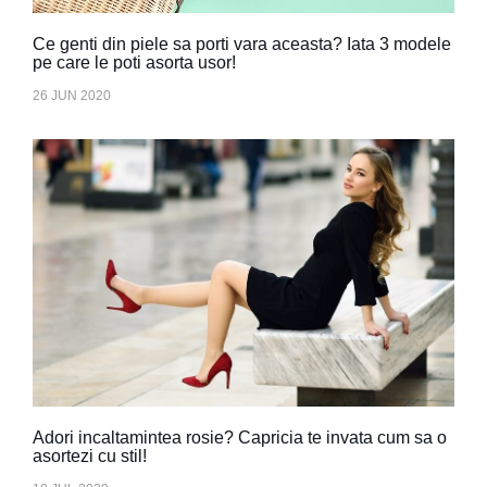
Ce genti din piele sa porti vara aceasta? Iata 3 modele
pe care le poti asorta usor!
26 JUN 2020
Adori incaltamintea rosie? Capricia te invata cum sa o
asortezi cu stil!