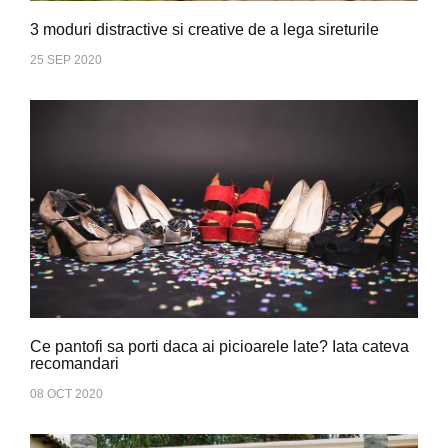
3 moduri distractive si creative de a lega sireturile
25 SEP 2020
Ce pantofi sa porti daca ai picioarele late? Iata cateva
recomandari
08 OCT 2020