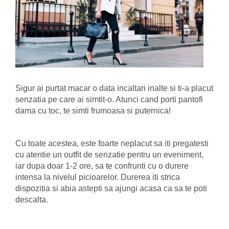
Sigur ai purtat macar o data incaltari inalte si ti-a placut
senzatia pe care ai simtit-o. Atunci cand porti pantofi
dama cu toc, te simti frumoasa si puternica!
Cu toate acestea, este foarte neplacut sa iti pregatesti
cu atentie un outfit de senzatie pentru un eveniment,
iar dupa doar 1-2 ore, sa te confrunti cu o durere
intensa la nivelul picioarelor. Durerea iti strica
dispozitia si abia astepti sa ajungi acasa ca sa te poti
descalta.