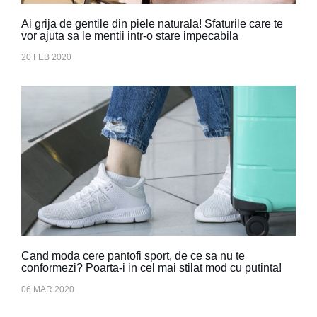
Ai grija de gentile din piele naturala! Sfaturile care te
vor ajuta sa le mentii intr-o stare impecabila
20 FEB 2020
Cand moda cere pantofi sport, de ce sa nu te
conformezi? Poarta-i in cel mai stilat mod cu putinta!
06 MAR 2020