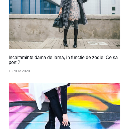
Incaltaminte dama de iarna, in functie de zodie. Ce sa
porti?
13 NOV 2020