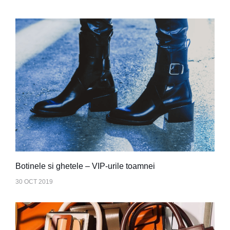
Botinele si ghetele – VIP-urile toamnei
30 OCT 2019