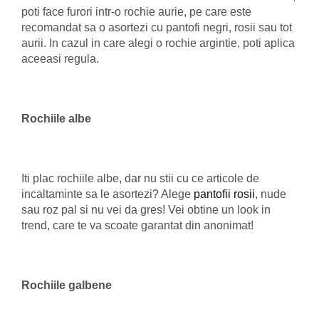
poti face furori intr-o rochie aurie, pe care este
recomandat sa o asortezi cu pantofi negri, rosii sau tot
aurii. In cazul in care alegi o rochie argintie, poti aplica
aceeasi regula.
Rochiile albe
Iti plac rochiile albe, dar nu stii cu ce articole de
incaltaminte sa le asortezi? Alege
pantofii rosii
, nude
sau roz pal si nu vei da gres! Vei obtine un look in
trend, care te va scoate garantat din anonimat!
Rochiile galbene