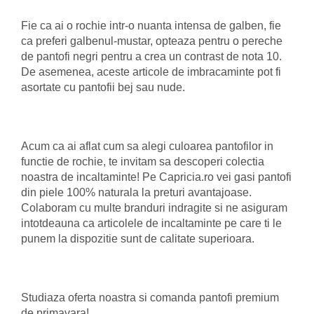
Fie ca ai o rochie intr-o nuanta intensa de galben, fie
ca preferi galbenul-mustar, opteaza pentru o pereche
de pantofi negri pentru a crea un contrast de nota 10.
De asemenea, aceste articole de imbracaminte pot fi
asortate cu pantofii bej sau nude.
Acum ca ai aflat cum sa alegi culoarea pantofilor in
functie de rochie, te invitam sa descoperi colectia
noastra de incaltaminte! Pe Capricia.ro vei gasi pantofi
din piele 100% naturala la preturi avantajoase.
Colaboram cu multe branduri indragite si ne asiguram
intotdeauna ca articolele de incaltaminte pe care ti le
punem la dispozitie sunt de calitate superioara.
Studiaza oferta noastra si comanda pantofi premium
de primavara!