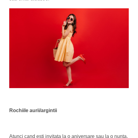
Rochiile aurii/argintii
Atunci cand esti invitata la o aniversare sau la o nunta,