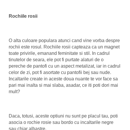
Rochiile rosii
O alta culoare populara atunci cand vine vorba despre
rochii este rosul. Rochiile rosii capteaza ca un magnet
toate privirile, emanand feminitate si stil. In cadrul
tinutelor de seara, ele pot fi purtate alaturi de o
pereche de pantofi cu un aspect metalizat, iar in cadrul
celor de zi, pot fi asortate cu pantofii bej sau nude.
Incaltarile create in aceste doua nuante te vor face sa
pari mai inalta si mai slaba, asadar, ce iti poti dori mai
mult?
Daca, totusi, aceste optiuni nu sunt pe placul tau, poti
asocia o rochie rosie sau bordo cu incaltarile negre
sau chiar albastre.