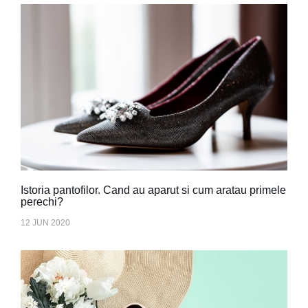
Istoria pantofilor. Cand au aparut si cum aratau primele
perechi?
12 JUN 2020