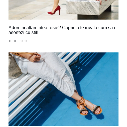
Adori incaltamintea rosie? Capricia te invata cum sa o
asortezi cu stil!
10 JUL 2020