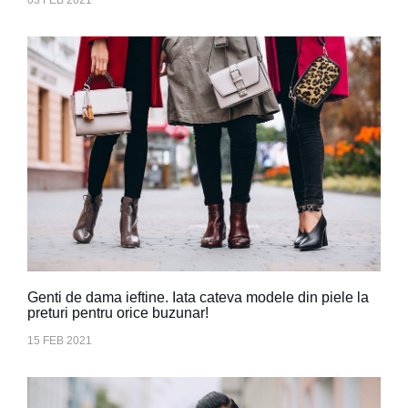
Genti de dama ieftine. Iata cateva modele din piele la
preturi pentru orice buzunar!
15 FEB 2021