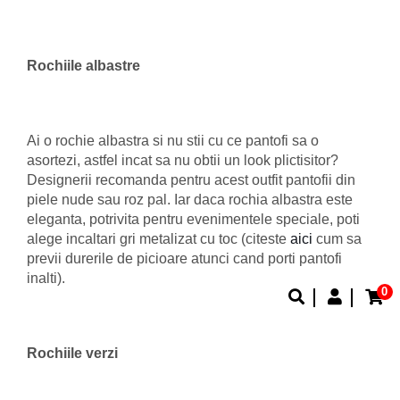
Rochiile albastre
Ai o rochie albastra si nu stii cu ce pantofi sa o
asortezi, astfel incat sa nu obtii un look plictisitor?
Designerii recomanda pentru acest outfit pantofii din
piele nude sau roz pal. Iar daca rochia albastra este
eleganta, potrivita pentru evenimentele speciale, poti
alege incaltari gri metalizat cu toc (citeste
aici
cum sa
previi durerile de picioare atunci cand porti pantofi
inalti).
0
Rochiile verzi