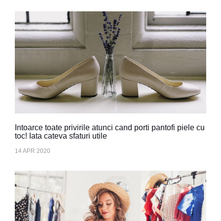
Intoarce toate privirile atunci cand porti pantofi piele cu
toc! Iata cateva sfaturi utile
14 APR 2020