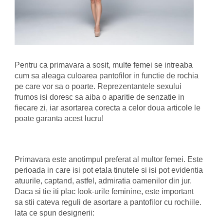
Pentru ca primavara a sosit, multe femei se intreaba
cum sa aleaga culoarea pantofilor in functie de rochia
pe care vor sa o poarte. Reprezentantele sexului
frumos isi doresc sa aiba o aparitie de senzatie in
fiecare zi, iar asortarea corecta a celor doua articole le
poate garanta acest lucru!
Primavara este anotimpul preferat al multor femei. Este
perioada in care isi pot etala tinutele si isi pot evidentia
atuurile, captand, astfel, admiratia oamenilor din jur.
Daca si tie iti plac look-urile feminine, este important
sa stii cateva reguli de asortare a pantofilor cu rochiile.
Iata ce spun designerii: