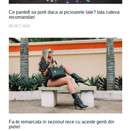
Ce pantofi sa porti daca ai picioarele late? Iata cateva
recomandari
08 OCT 2020
Fa-te remarcata in sezonul rece cu aceste genti din
piele!