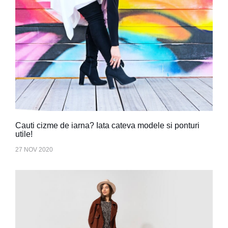
Cauti cizme de iarna? Iata cateva modele si ponturi
utile!
27 NOV 2020