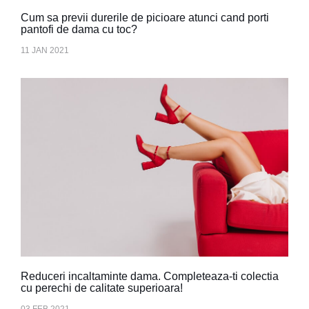
Cum sa previi durerile de picioare atunci cand porti
pantofi de dama cu toc?
11 JAN 2021
Reduceri incaltaminte dama. Completeaza-ti colectia
cu perechi de calitate superioara!
03 FEB 2021