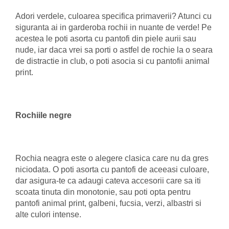
Adori verdele, culoarea specifica primaverii? Atunci cu
siguranta ai in garderoba rochii in nuante de verde! Pe
acestea le poti asorta cu pantofi din piele aurii sau
nude, iar daca vrei sa porti o astfel de rochie la o seara
de distractie in club, o poti asocia si cu pantofii animal
print.
Rochiile negre
Rochia neagra este o alegere clasica care nu da gres
niciodata. O poti asorta cu pantofi de aceeasi culoare,
dar asigura-te ca adaugi cateva accesorii care sa iti
scoata tinuta din monotonie, sau poti opta pentru
pantofi animal print, galbeni, fucsia, verzi, albastri si
alte culori intense.