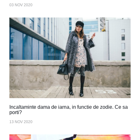
03 NOV 2020
Incaltaminte dama de iarna, in functie de zodie. Ce sa
porti?
13 NOV 2020