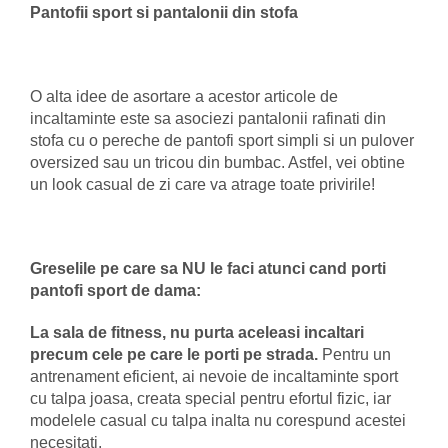
Pantofii sport si pantalonii din stofa
O alta idee de asortare a acestor articole de
incaltaminte este sa asociezi pantalonii rafinati din
stofa cu o pereche de pantofi sport simpli si un pulover
oversized sau un tricou din bumbac. Astfel, vei obtine
un look casual de zi care va atrage toate privirile!
Greselile pe care sa NU le faci atunci cand porti
pantofi sport de dama:
La sala de fitness, nu purta aceleasi incaltari
precum cele pe care le porti pe strada.
Pentru un
antrenament eficient, ai nevoie de incaltaminte sport
cu talpa joasa, creata special pentru efortul fizic, iar
modelele casual cu talpa inalta nu corespund acestei
necesitati.