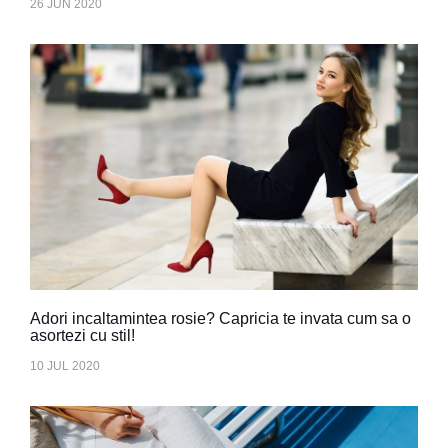
26 JUN 2020
Adori incaltamintea rosie? Capricia te invata cum sa o
asortezi cu stil!
10 JUL 2020