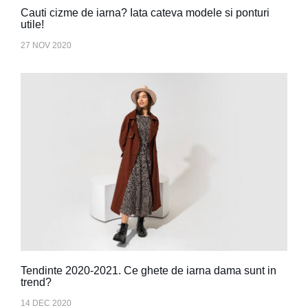
Cauti cizme de iarna? Iata cateva modele si ponturi
utile!
27 NOV 2020
Tendinte 2020-2021. Ce ghete de iarna dama sunt in
trend?
14 DEC 2020