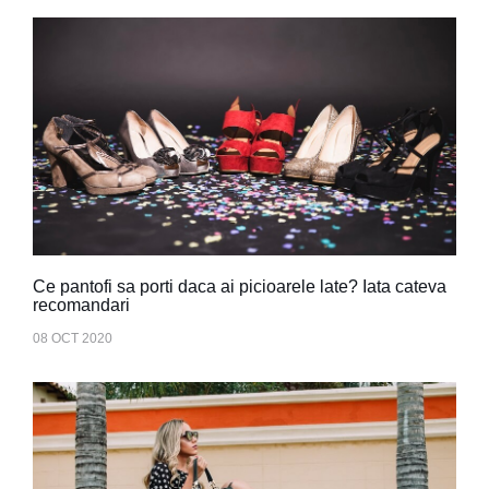
Ce pantofi sa porti daca ai picioarele late? Iata cateva
recomandari
08 OCT 2020