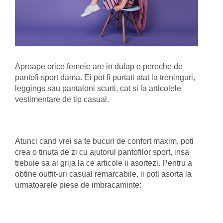
Aproape orice femeie are in dulap o pereche de
pantofi sport dama. Ei pot fi purtati atat la treninguri,
leggings sau pantaloni scurti, cat si la articolele
vestimentare de tip casual.
Atunci cand vrei sa te bucuri de confort maxim, poti
crea o tinuta de zi cu ajutorul pantofilor sport, insa
trebuie sa ai grija la ce articole ii asortezi. Pentru a
obtine outfit-uri casual remarcabile, ii poti asorta la
urmatoarele piese de imbracaminte: