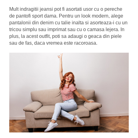
Mult indragitii jeansi pot fi asortati usor cu o pereche
de pantofi sport dama. Pentru un look modern, alege
pantalonii din denim cu talie inalta si asorteaza-i cu un
tricou simplu sau imprimat sau cu o camasa lejera. In
plus, la acest outfit, poti sa adaugi o geaca din piele
sau de fas, daca vremea este racoroasa.