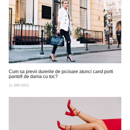
Cum sa previi durerile de picioare atunci cand porti
pantofi de dama cu toc?
11 JAN 2021