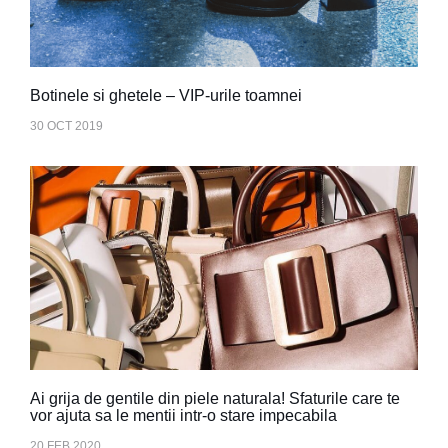
Botinele si ghetele – VIP-urile toamnei
30 OCT 2019
Ai grija de gentile din piele naturala! Sfaturile care te
vor ajuta sa le mentii intr-o stare impecabila
20 FEB 2020