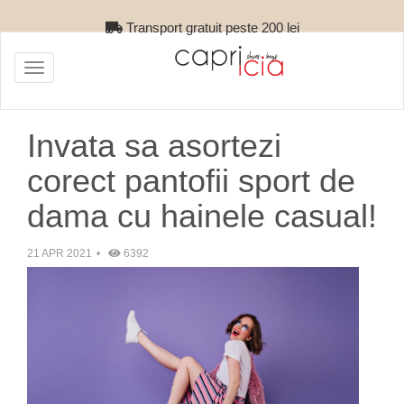
Retur gratuit
Toggle
navigation
Invata sa asortezi
corect pantofii sport de
dama cu hainele casual!
21 APR 2021
6392