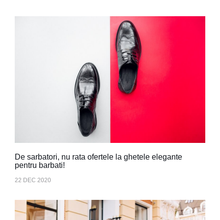
De sarbatori, nu rata ofertele la ghetele elegante
pentru barbati!
22 DEC 2020