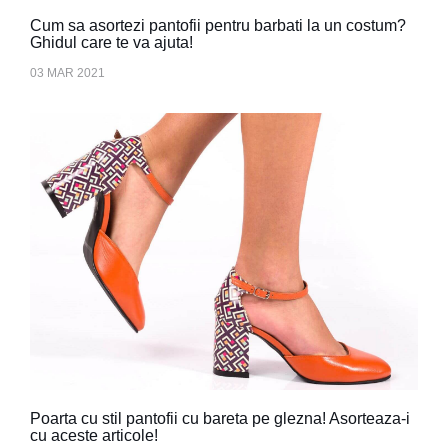
Cum sa asortezi pantofii pentru barbati la un costum?
Ghidul care te va ajuta!
03 MAR 2021
Poarta cu stil pantofii cu bareta pe glezna! Asorteaza-i
cu aceste articole!