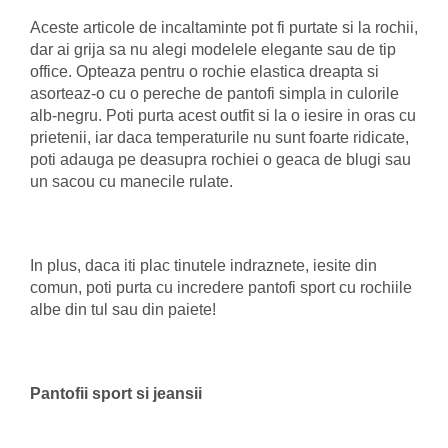
Aceste articole de incaltaminte pot fi purtate si la rochii,
dar ai grija sa nu alegi modelele elegante sau de tip
office. Opteaza pentru o rochie elastica dreapta si
asorteaz-o cu o pereche de pantofi simpla in culorile
alb-negru. Poti purta acest outfit si la o iesire in oras cu
prietenii, iar daca temperaturile nu sunt foarte ridicate,
poti adauga pe deasupra rochiei o geaca de blugi sau
un sacou cu manecile rulate.
In plus, daca iti plac tinutele indraznete, iesite din
comun, poti purta cu incredere pantofi sport cu rochiile
albe din tul sau din paiete!
Pantofii sport si jeansii