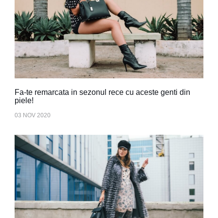
Fa-te remarcata in sezonul rece cu aceste genti din
piele!
03 NOV 2020