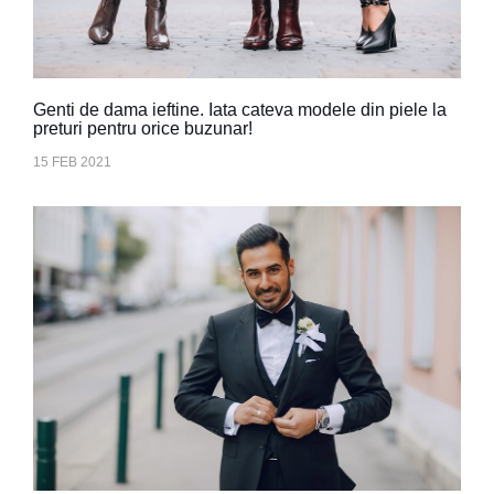
Genti de dama ieftine. Iata cateva modele din piele la
preturi pentru orice buzunar!
15 FEB 2021