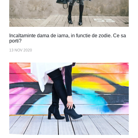
Incaltaminte dama de iarna, in functie de zodie. Ce sa
porti?
13 NOV 2020