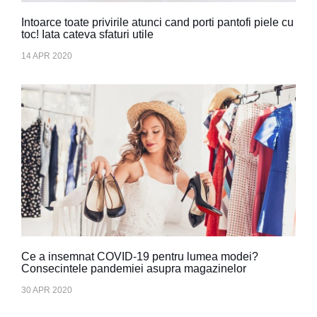
Intoarce toate privirile atunci cand porti pantofi piele cu
toc! Iata cateva sfaturi utile
14 APR 2020
Ce a insemnat COVID-19 pentru lumea modei?
Consecintele pandemiei asupra magazinelor
30 APR 2020