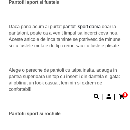
Pantofii sport si fustele
Daca pana acum ai purtat
pantofi sport dama
doar la
pantaloni, poate ca a venit timpul sa incerci ceva nou.
Aceste articole de incaltaminte se potrivesc de minune
si cu fustele mulate de tip creion sau cu fustele plisate.
Alege o pereche de pantofi cu talpa inalta, adauga in
partea superioara un top cu insertii din dantela si gata:
ai obtinut un look casual, feminin si extrem de
confortabil!
0
Pantofii sport si rochiile