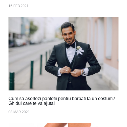
15 FEB 2021
Cum sa asortezi pantofii pentru barbati la un costum?
Ghidul care te va ajuta!
03 MAR 2021