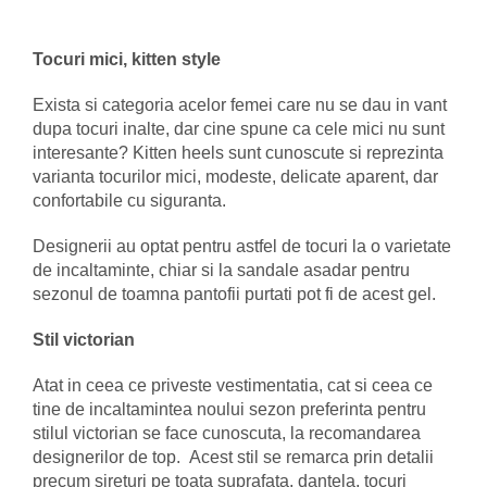
Tocuri mici, kitten style
Exista si categoria acelor femei care nu se dau in vant
dupa tocuri inalte, dar cine spune ca cele mici nu sunt
interesante? Kitten heels sunt cunoscute si reprezinta
varianta tocurilor mici, modeste, delicate aparent, dar
confortabile cu siguranta.
Designerii au optat pentru astfel de tocuri la o varietate
de incaltaminte, chiar si la sandale asadar pentru
sezonul de toamna pantofii purtati pot fi de acest gel.
Stil victorian
Atat in ceea ce priveste vestimentatia, cat si ceea ce
tine de incaltamintea noului sezon preferinta pentru
stilul victorian se face cunoscuta, la recomandarea
designerilor de top. Acest stil se remarca prin detalii
precum sireturi pe toata suprafata, dantela, tocuri