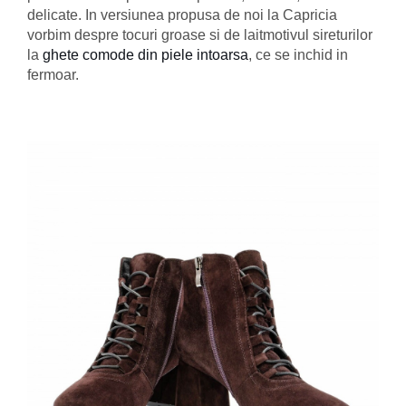
delicate. In versiunea propusa de noi la Capricia
vorbim despre tocuri groase si de laitmotivul sireturilor
la
ghete comode din piele intoarsa
, ce se inchid in
fermoar.