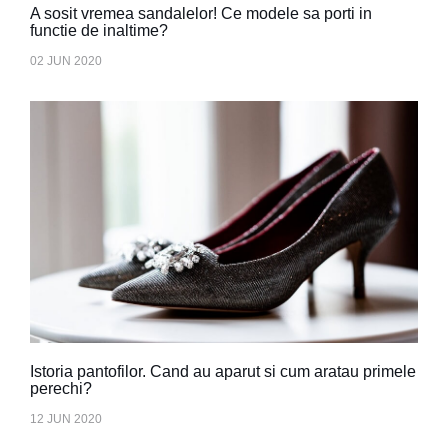
A sosit vremea sandalelor! Ce modele sa porti in
functie de inaltime?
02 JUN 2020
Istoria pantofilor. Cand au aparut si cum aratau primele
perechi?
12 JUN 2020