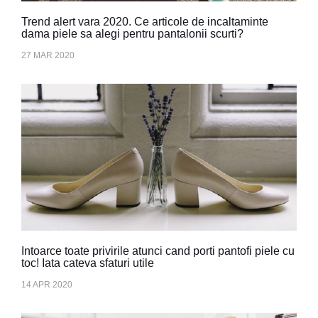
Trend alert vara 2020. Ce articole de incaltaminte
dama piele sa alegi pentru pantalonii scurti?
27 MAR 2020
Intoarce toate privirile atunci cand porti pantofi piele cu
toc! Iata cateva sfaturi utile
14 APR 2020