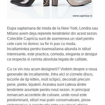
Dupa saptamana de moda de la New York, Londra sau
Milano avem deja reperele tendintelor din acest sezon.
Colectiile Capricia sunt de asemenea un start pentru
cele care isi doresc sa fie in pas cu moda.
Incaltamintea pentru toamna/iarna abunda in stiluri
interesante, este practica, comoda, eleganta si desigur
ca respecta si cerinta absoluta legata de calitate.
Cu ce vin nou acum designerii? Vorbim despre o noua
generatie de incaltaminte. Intra aici si cizmele disco,
tocurile de tip kitten, mult sclipici, decoratii precum
pene, pietre, bijuterii. Acestea sunt cateva dintre
tendintele anuntate pentru noul sezon. In principal
remarcam accentele de culoare, unde rosul este
predominant, stiluri mai putin conservatoare, piese