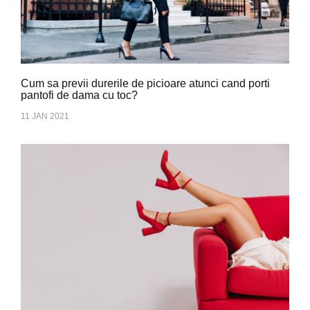
Cum sa previi durerile de picioare atunci cand porti
pantofi de dama cu toc?
11 JAN 2021