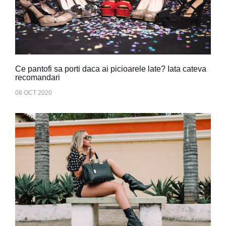
Ce pantofi sa porti daca ai picioarele late? Iata cateva
recomandari
08 OCT 2020