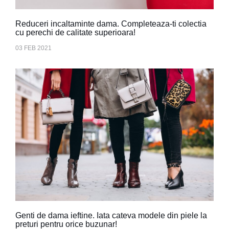
Reduceri incaltaminte dama. Completeaza-ti colectia
cu perechi de calitate superioara!
03 FEB 2021
Genti de dama ieftine. Iata cateva modele din piele la
preturi pentru orice buzunar!