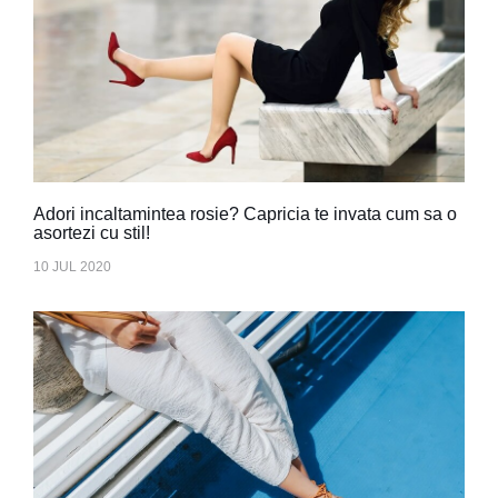
Adori incaltamintea rosie? Capricia te invata cum sa o
asortezi cu stil!
10 JUL 2020