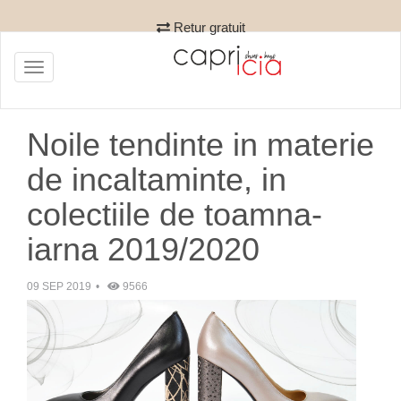
Retur gratuit
Toggle
navigation
Noile tendinte in materie
de incaltaminte, in
colectiile de toamna-
iarna 2019/2020
09 SEP 2019
9566