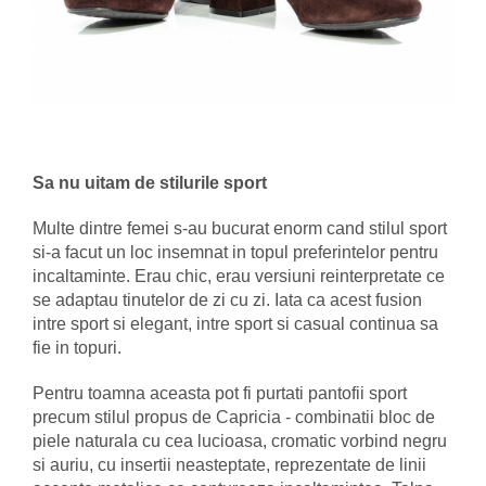
Sa nu uitam de stilurile sport
Multe dintre femei s-au bucurat enorm cand stilul sport
si-a facut un loc insemnat in topul preferintelor pentru
incaltaminte. Erau chic, erau versiuni reinterpretate ce
se adaptau tinutelor de zi cu zi. Iata ca acest fusion
intre sport si elegant, intre sport si casual continua sa
fie in topuri.
Pentru toamna aceasta pot fi purtati pantofii sport
precum stilul propus de Capricia - combinatii bloc de
piele naturala cu cea lucioasa, cromatic vorbind negru
si auriu, cu insertii neasteptate, reprezentate de linii