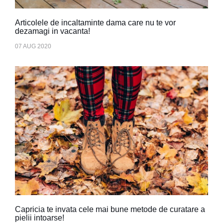
Articolele de incaltaminte dama care nu te vor
dezamagi in vacanta!
07 AUG 2020
Capricia te invata cele mai bune metode de curatare a
pielii intoarse!