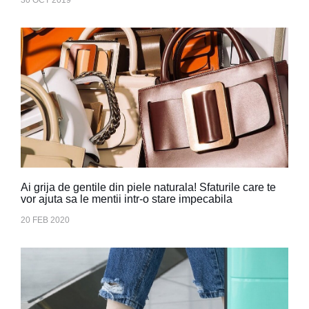
30 OCT 2019
Ai grija de gentile din piele naturala! Sfaturile care te
vor ajuta sa le mentii intr-o stare impecabila
20 FEB 2020