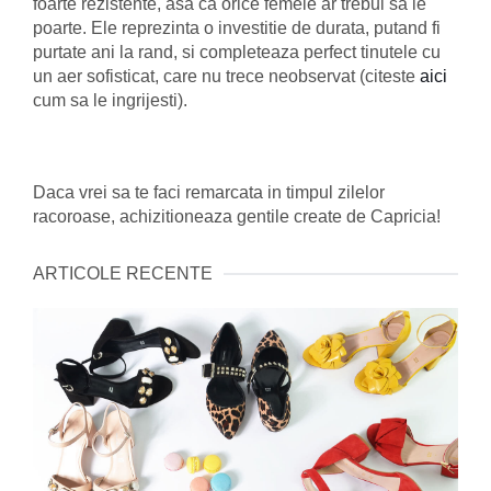
foarte rezistente, asa ca orice femeie ar trebui sa le
poarte. Ele reprezinta o investitie de durata, putand fi
purtate ani la rand, si completeaza perfect tinutele cu
un aer sofisticat, care nu trece neobservat (citeste
aici
cum sa le ingrijesti).
Daca vrei sa te faci remarcata in timpul zilelor
racoroase, achizitioneaza gentile create de Capricia!
ARTICOLE RECENTE