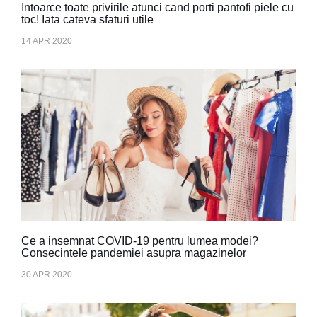
Intoarce toate privirile atunci cand porti pantofi piele cu
toc! Iata cateva sfaturi utile
14 APR 2020
Ce a insemnat COVID-19 pentru lumea modei?
Consecintele pandemiei asupra magazinelor
30 APR 2020