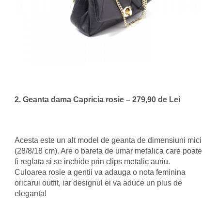
2. Geanta dama Capricia rosie – 279,90 de Lei
Acesta este un alt model de geanta de dimensiuni mici
(28/8/18 cm). Are o bareta de umar metalica care poate
fi reglata si se inchide prin clips metalic auriu.
Culoarea rosie a gentii va adauga o nota feminina
oricarui outfit, iar designul ei va aduce un plus de
eleganta!