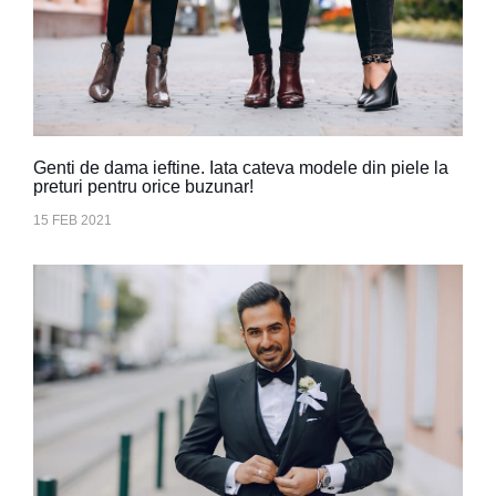
Genti de dama ieftine. Iata cateva modele din piele la
preturi pentru orice buzunar!
15 FEB 2021