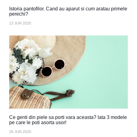
Istoria pantofilor. Cand au aparut si cum aratau primele
perechi?
12 JUN 2020
Ce genti din piele sa porti vara aceasta? Iata 3 modele
pe care le poti asorta usor!
26 JUN 2020