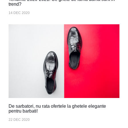
trend?
14 DEC 2020
De sarbatori, nu rata ofertele la ghetele elegante
pentru barbati!
22 DEC 2020