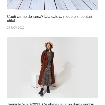
Cauti cizme de iarna? Iata cateva modele si ponturi
utile!
27 NOV 2020
Tendinte 2020-2021. Ce ghete de iarna dama sunt in