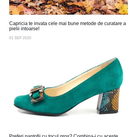
Capricia te invata cele mai bune metode de curatare a
pielii intoarse!
01 SEP 2020
Preferi pantofii cu tocul gros? Combina-i cu aceste