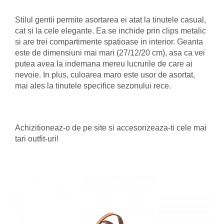
Stilul gentii permite asortarea ei atat la tinutele casual,
cat si la cele elegante. Ea se inchide prin clips metalic
si are trei compartimente spatioase in interior. Geanta
este de dimensiuni mai mari (27/12/20 cm), asa ca vei
putea avea la indemana mereu lucrurile de care ai
nevoie. In plus, culoarea maro este usor de asortat,
mai ales la tinutele specifice sezonului rece.
Achizitioneaz-o de pe site si accesorizeaza-ti cele mai
tari outfit-uri!