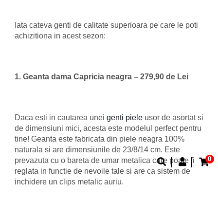
Iata cateva genti de calitate superioara pe care le poti
achizitiona in acest sezon:
1. Geanta dama Capricia neagra – 279,90 de Lei
Daca esti in cautarea unei
genti piele
usor de asortat si
de dimensiuni mici, acesta este modelul perfect pentru
tine! Geanta este fabricata din piele neagra 100%
naturala si are dimensiunile de 23/8/14 cm. Este
0
prevazuta cu o bareta de umar metalica care poate fi
reglata in functie de nevoile tale si are ca sistem de
inchidere un clips metalic auriu.