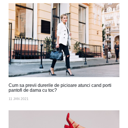
Cum sa previi durerile de picioare atunci cand porti
pantofi de dama cu toc?
11 JAN 2021