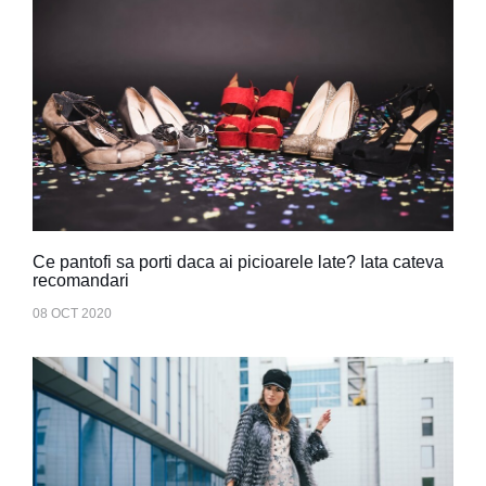
Ce pantofi sa porti daca ai picioarele late? Iata cateva
recomandari
08 OCT 2020