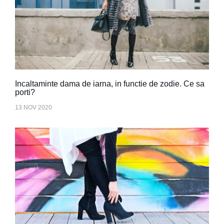
Incaltaminte dama de iarna, in functie de zodie. Ce sa
porti?
13 NOV 2020