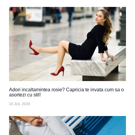
Adori incaltamintea rosie? Capricia te invata cum sa o
asortezi cu stil!
10 JUL 2020