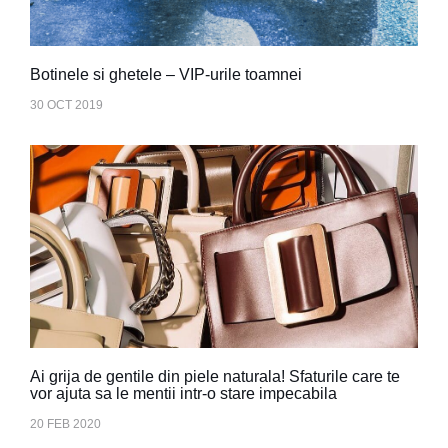
Botinele si ghetele – VIP-urile toamnei
30 OCT 2019
Ai grija de gentile din piele naturala! Sfaturile care te
vor ajuta sa le mentii intr-o stare impecabila
20 FEB 2020