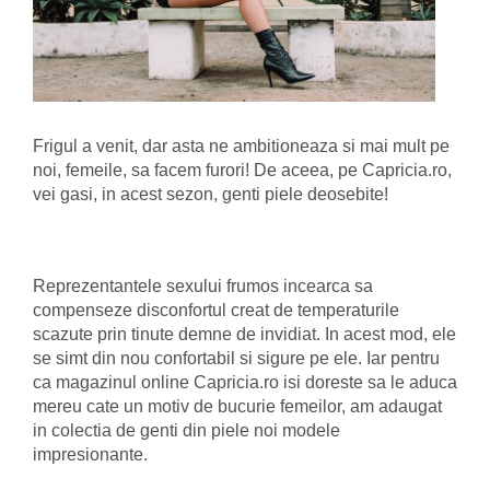
Frigul a venit, dar asta ne ambitioneaza si mai mult pe
noi, femeile, sa facem furori! De aceea, pe Capricia.ro,
vei gasi, in acest sezon, genti piele deosebite!
Reprezentantele sexului frumos incearca sa
compenseze disconfortul creat de temperaturile
scazute prin tinute demne de invidiat. In acest mod, ele
se simt din nou confortabil si sigure pe ele. Iar pentru
ca magazinul online Capricia.ro isi doreste sa le aduca
mereu cate un motiv de bucurie femeilor, am adaugat
in colectia de genti din piele noi modele
impresionante.