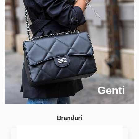
Genti
Branduri