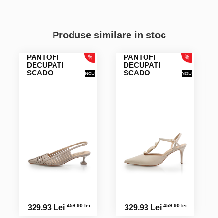
Produse similare in stoc
PANTOFI
PANTOFI
DECUPATI
DECUPATI
SCADO
SCADO
459.90 lei
459.90 lei
329.93 Lei
329.93 Lei