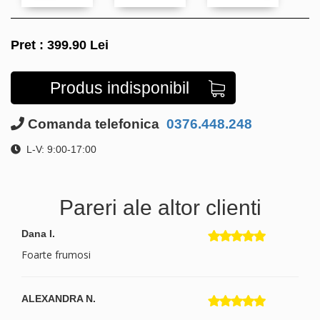
Pret :
399.90
Lei
Produs indisponibil
Comanda telefonica
0376.448.248
L-V: 9:00-17:00
Pareri ale altor clienti
Dana I.
Foarte frumosi
ALEXANDRA N.