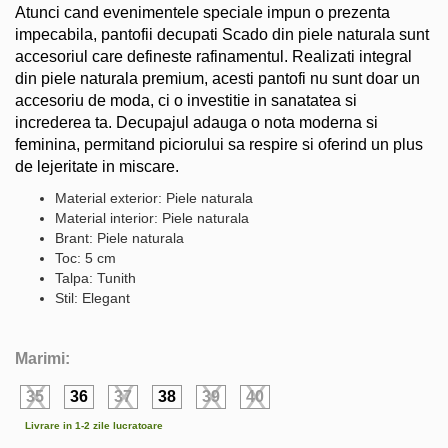
Atunci cand evenimentele speciale impun o prezenta
impecabila, pantofii decupati Scado din piele naturala sunt
accesoriul care defineste rafinamentul. Realizati integral
din piele naturala premium, acesti pantofi nu sunt doar un
accesoriu de moda, ci o investitie in sanatatea si
increderea ta. Decupajul adauga o nota moderna si
feminina, permitand piciorului sa respire si oferind un plus
de lejeritate in miscare.
Material exterior: Piele naturala
Material interior: Piele naturala
Brant: Piele naturala
Toc: 5 cm
Talpa: Tunith
Stil: Elegant
Marimi:
35
36
37
38
39
40
Livrare in 1-2 zile lucratoare