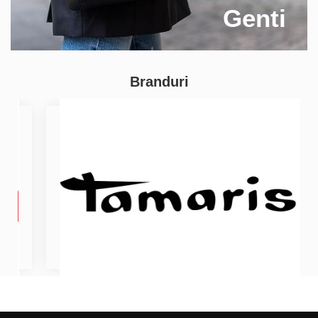
Genti
Branduri