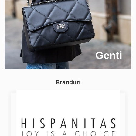
Genti
Branduri