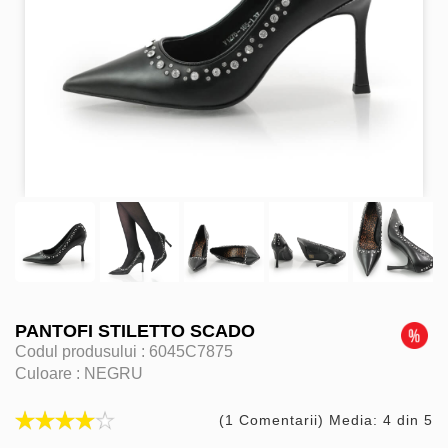
PANTOFI STILETTO SCADO
Codul produsului :
6045C7875
Culoare :
NEGRU
(1 Comentarii) Media: 4 din 5