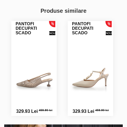
Produse similare
PANTOFI
PANTOFI
DECUPATI
DECUPATI
SCADO
SCADO
459.90 lei
459.90 lei
329.93 Lei
329.93 Lei