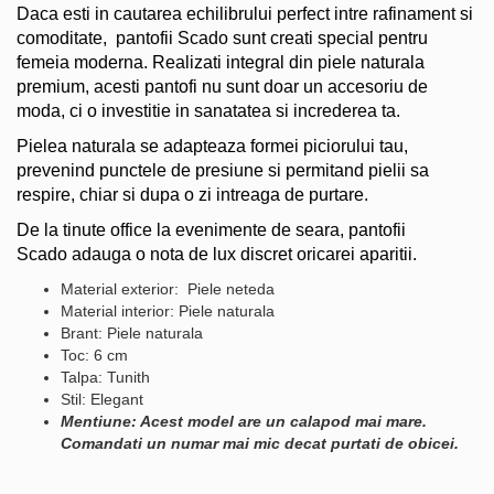
Daca esti in cautarea echilibrului perfect intre rafinament si
comoditate, pantofii Scado sunt creati special pentru
femeia moderna. Realizati integral din piele naturala
premium, acesti pantofi nu sunt doar un accesoriu de
moda, ci o investitie in sanatatea si increderea ta.
Pielea naturala se adapteaza formei piciorului tau,
prevenind punctele de presiune si permitand pielii sa
respire, chiar si dupa o zi intreaga de purtare.
De la tinute office la evenimente de seara, pantofii
Scado adauga o nota de lux discret oricarei aparitii.
Material exterior: Piele neteda
Material interior: Piele naturala
Brant: Piele naturala
Toc: 6 cm
Talpa: Tunith
Stil: Elegant
Mentiune: Acest model are un calapod mai mare.
Comandati un numar mai mic decat purtati de obicei.