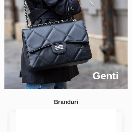
Genti
Branduri