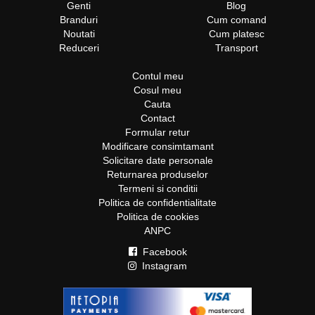
Genti
Blog
Branduri
Cum comand
Noutati
Cum platesc
Reduceri
Transport
Contul meu
Cosul meu
Cauta
Contact
Formular retur
Modificare consimtamant
Solicitare date personale
Returnarea produselor
Termeni si conditii
Politica de confidentialitate
Politica de cookies
ANPC
Facebook
Instagram