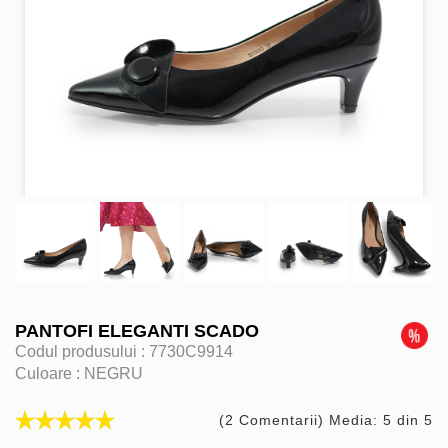
PANTOFI ELEGANTI SCADO
Codul produsului :
7730C9914
Culoare :
NEGRU
(2 Comentarii) Media: 5 din 5