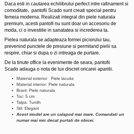
Daca esti in cautarea echilibrului perfect intre rafinament si
comoditate, pantofii Scado sunt creati special pentru
femeia moderna. Realizati integral din piele naturala
premium, acesti pantofi nu sunt doar un accesoriu de
moda, ci o investitie in sanatatea si increderea ta.
Pielea naturala se adapteaza formei piciorului tau,
prevenind punctele de presiune si permitand pielii sa
respire, chiar si dupa o zi intreaga de purtare.
De la tinute office la evenimente de seara, pantofii
Scado adauga o nota de lux discret oricarei aparitii.
Material exterior: Piele lacuita
Material interior: Piele naturala
Brant: Piele naturala
Toc: 5 cm
Talpa: Tunith
Stil: Elegant
Acest model are un calapod mai mare. Comandati un
numar mai mic decat purtati de obicei.