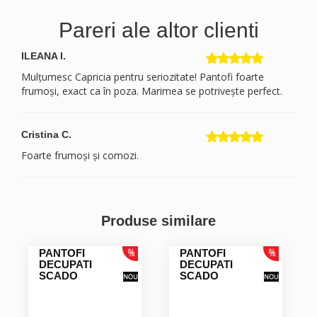
Pareri ale altor clienti
ILEANA I.
Mulțumesc Capricia pentru seriozitate! Pantofi foarte
frumoși, exact ca în poza. Marimea se potrivește perfect.
Cristina C.
Foarte frumoși și comozi.
Produse similare
PANTOFI
PANTOFI
DECUPATI
DECUPATI
SCADO
SCADO