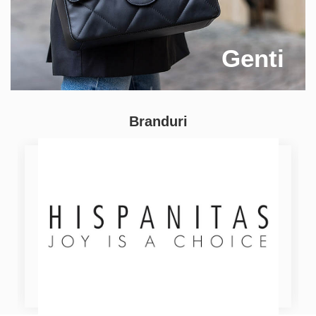
Genti
Branduri