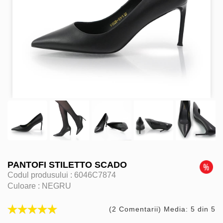
PANTOFI STILETTO SCADO
Codul produsului :
6046C7874
Culoare :
NEGRU
(2 Comentarii) Media: 5 din 5