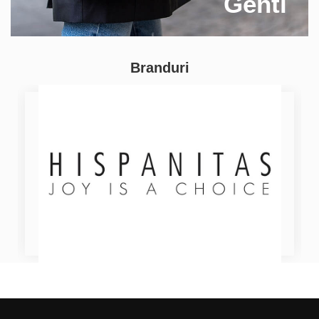
Genti
Branduri