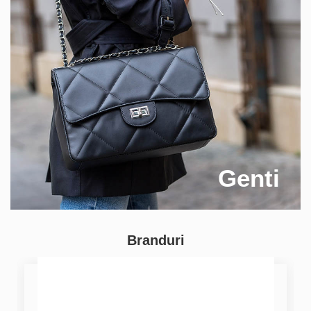
Genti
Branduri