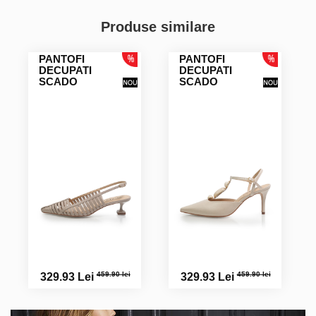
Produse similare
PANTOFI
PANTOFI
DECUPATI
DECUPATI
SCADO
SCADO
459.90 lei
459.90 lei
329.93 Lei
329.93 Lei