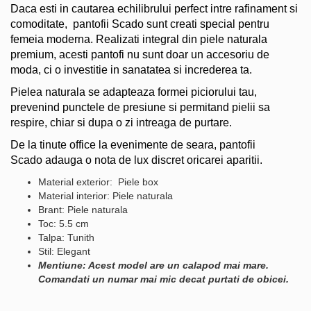
Daca esti in cautarea echilibrului perfect intre rafinament si
comoditate, pantofii Scado sunt creati special pentru
femeia moderna. Realizati integral din piele naturala
premium, acesti pantofi nu sunt doar un accesoriu de
moda, ci o investitie in sanatatea si increderea ta.
Pielea naturala se adapteaza formei piciorului tau,
prevenind punctele de presiune si permitand pielii sa
respire, chiar si dupa o zi intreaga de purtare.
De la tinute office la evenimente de seara, pantofii
Scado adauga o nota de lux discret oricarei aparitii.
Material exterior: Piele box
Material interior: Piele naturala
Brant: Piele naturala
Toc: 5.5 cm
Talpa: Tunith
Stil: Elegant
Mentiune: Acest model are un calapod mai mare.
Comandati un numar mai mic decat purtati de obicei.