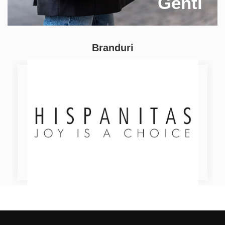
Genti
Branduri