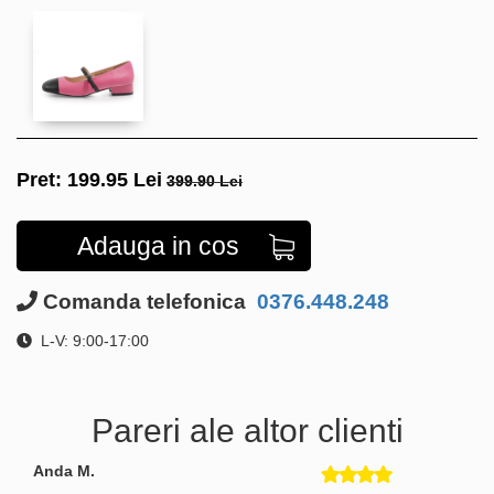
Pret:
199.95
Lei
399.90 Lei
Adauga in cos
Comanda telefonica
0376.448.248
L-V: 9:00-17:00
Pareri ale altor clienti
Anda M.