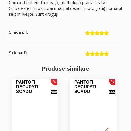
Comanda vineri dimineață, marti după prânz livrată.
Culoarea e un roz corai (mai pal decat în fotografii) numărul
se potrivește. Sunt drăguți
Simona T.
Sabina D.
Produse similare
PANTOFI
PANTOFI
DECUPATI
DECUPATI
SCADO
SCADO