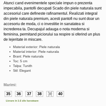
Atunci cand evenimentele speciale impun o prezenta
impecabila, pantofii decupati Scado din piele naturala sunt
accesoriul care defineste rafinamentul. Realizati integral
din piele naturala premium, acesti pantofi nu sunt doar un
accesoriu de moda, ci o investitie in sanatatea si
increderea ta. Decupajul adauga o nota moderna si
feminina, permitand piciorului sa respire si oferind un plus
de lejeritate in miscare.
Material exterior: Piele naturala
Material interior: Piele naturala
Brant: Piele naturala
Toc: 5 cm
Talpa: Tunith
Stil: Elegant
Marimi:
35
36
37
38
39
40
Livrare in 1-2 zile lucratoare