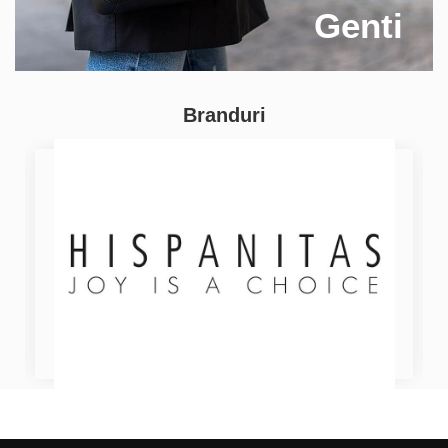
Genti
Branduri