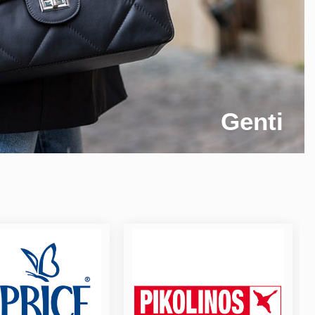
Genti