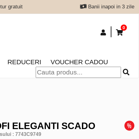
ur gratuit
Banii inapoi in 3 zile
0
REDUCERI
VOUCHER CADOU
FI ELEGANTI SCADO
sului :
7743C9749