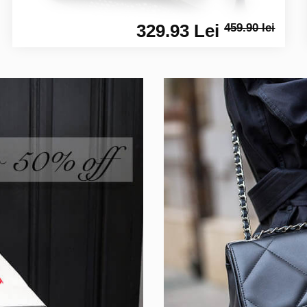
329.93 Lei
459.90 lei