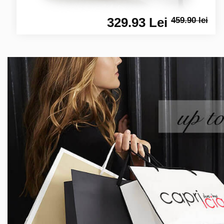
329.93 Lei
459.90 lei