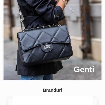
Genti
Branduri