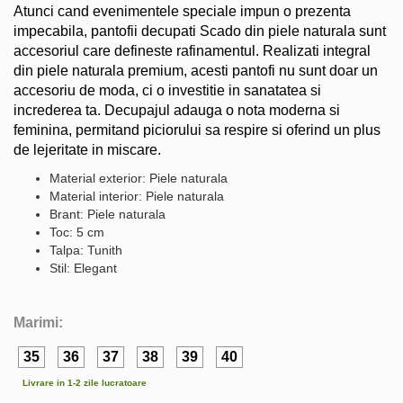
Atunci cand evenimentele speciale impun o prezenta
impecabila, pantofii decupati Scado din piele naturala sunt
accesoriul care defineste rafinamentul. Realizati integral
din piele naturala premium, acesti pantofi nu sunt doar un
accesoriu de moda, ci o investitie in sanatatea si
increderea ta. Decupajul adauga o nota moderna si
feminina, permitand piciorului sa respire si oferind un plus
de lejeritate in miscare.
Material exterior: Piele naturala
Material interior: Piele naturala
Brant: Piele naturala
Toc: 5 cm
Talpa: Tunith
Stil: Elegant
Marimi:
35
36
37
38
39
40
Livrare in 1-2 zile lucratoare