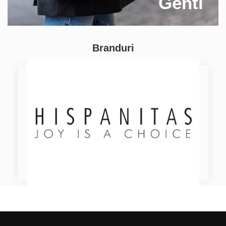
Genti
Branduri