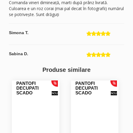
Comanda vineri dimineață, marti după prânz livrată.
Culoarea e un roz corai (mai pal decat în fotografii) numărul
se potrivește. Sunt drăguți
Simona T.
Sabina D.
Produse similare
PANTOFI
PANTOFI
DECUPATI
DECUPATI
SCADO
SCADO