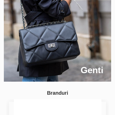
Genti
Branduri