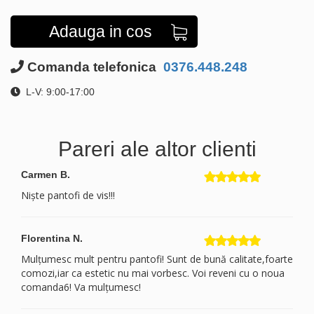
Adauga in cos
Comanda telefonica
0376.448.248
L-V: 9:00-17:00
Pareri ale altor clienti
Carmen B.
Niște pantofi de vis!!!
Florentina N.
Mulțumesc mult pentru pantofi! Sunt de bună calitate,foarte
comozi,iar ca estetic nu mai vorbesc. Voi reveni cu o noua
comanda6! Va mulțumesc!