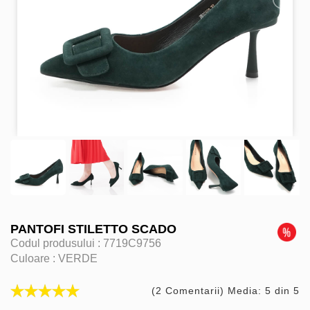
PANTOFI STILETTO SCADO
Codul produsului :
7719C9756
Culoare :
VERDE
(2 Comentarii) Media: 5 din 5