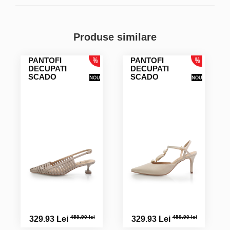
Produse similare
PANTOFI
PANTOFI
DECUPATI
DECUPATI
SCADO
SCADO
459.90 lei
459.90 lei
329.93 Lei
329.93 Lei