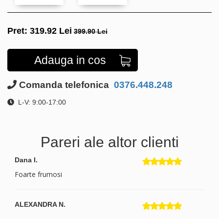
Pret:
319.92
Lei
399.90 Lei
Adauga in cos
Comanda telefonica
0376.448.248
L-V: 9:00-17:00
Pareri ale altor clienti
Dana I.
Foarte frumosi
ALEXANDRA N.