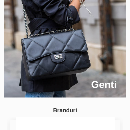
Genti
Branduri