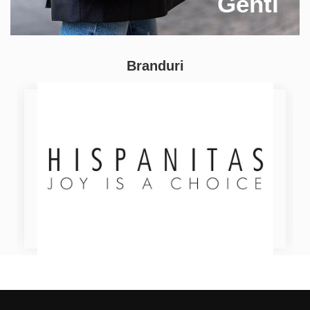
Genti
Branduri