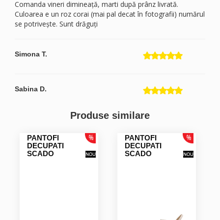
Comanda vineri dimineață, marti după prânz livrată.
Culoarea e un roz corai (mai pal decat în fotografii) numărul
se potrivește. Sunt drăguți
Simona T.
Sabina D.
Produse similare
PANTOFI
PANTOFI
DECUPATI
DECUPATI
SCADO
SCADO