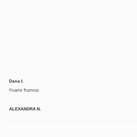
Dana I.
Foarte frumosi
ALEXANDRA N.