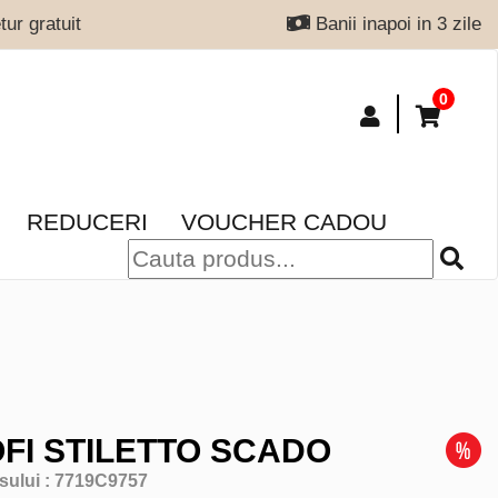
ur gratuit
Banii inapoi in 3 zile
0
REDUCERI
VOUCHER CADOU
FI STILETTO SCADO
sului :
7719C9757