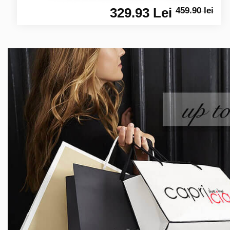
329.93 Lei
459.90 lei