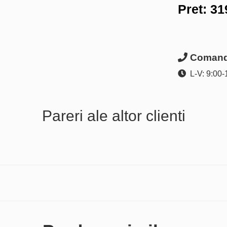
Pret:
31
Comanda
L-V: 9:00-
Pareri ale altor clienti