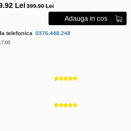
9.92
Lei
399.90 Lei
Adauga in cos
 telefonica
0376.448.248
17:00