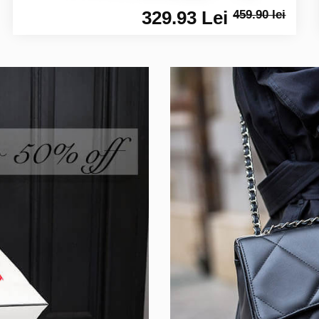
329.93 Lei
459.90 lei