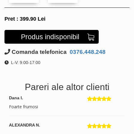
Pret :
399.90
Lei
Produs indisponibil
Comanda telefonica
0376.448.248
L-V: 9:00-17:00
Pareri ale altor clienti
Dana I.
Foarte frumosi
ALEXANDRA N.