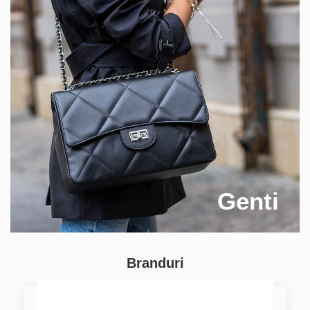
Genti
Branduri