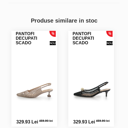
Produse similare in stoc
PANTOFI
PANTOFI
DECUPATI
DECUPATI
SCADO
SCADO
459.90 lei
459.90 lei
329.93 Lei
329.93 Lei