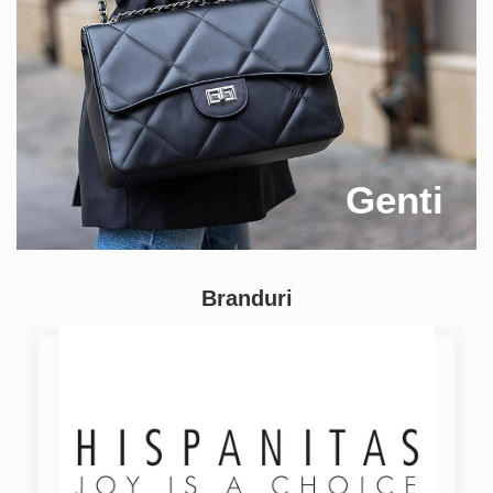
Genti
Branduri