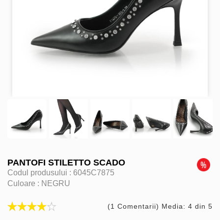
PANTOFI STILETTO SCADO
Codul produsului :
6045C7875
Culoare :
NEGRU
(1 Comentarii) Media: 4 din 5