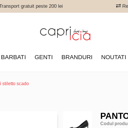
ransport gratuit peste 200 lei
Ret
 BARBATI
GENTI
BRANDURI
NOUTATI
i stiletto scado
PANTO
Codul produ