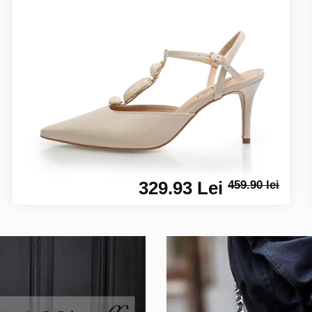
329.93 Lei
459.90 lei