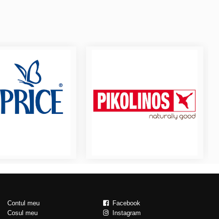
Contul meu
Facebook
Cosul meu
Instagram