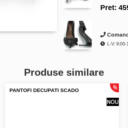
Pret:
45
Comanda
L-V: 9:00-
Produse similare
PANTOFI DECUPATI SCADO