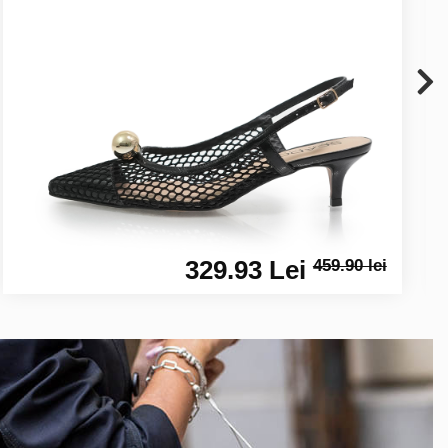
329.93 Lei
459.90 lei