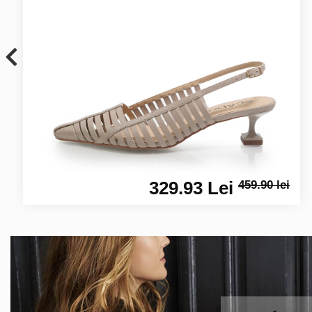
329.93 Lei
459.90 lei