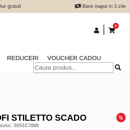
ur gratuit
Banii inapoi in 3 zile
0
REDUCERI
VOUCHER CADOU
FI STILETTO SCADO
sului :
6051C7868