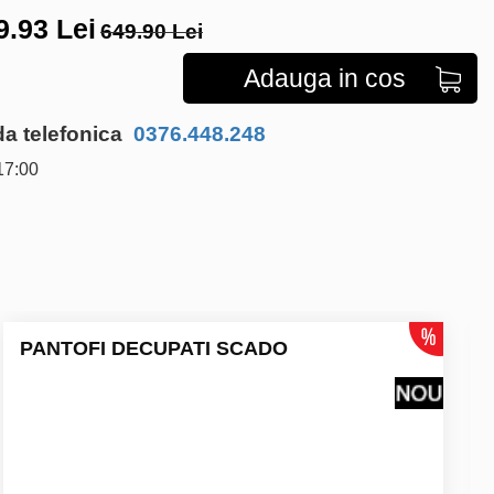
9.93
Lei
649.90 Lei
Adauga in cos
 telefonica
0376.448.248
17:00
PANTOFI DECUPATI SCADO