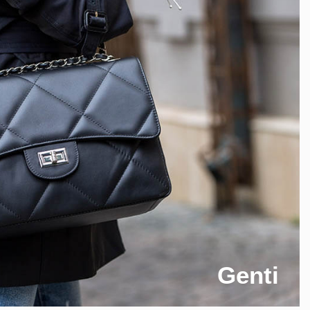
Genti