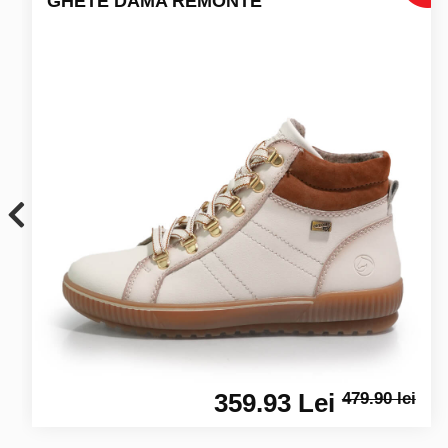
GHETE DAMA REMONTE
359.93 Lei
479.90 lei