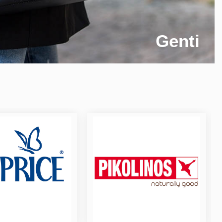
Genti