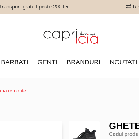
ransport gratuit peste 200 lei
Ret
 BARBATI
GENTI
BRANDURI
NOUTATI
ama remonte
GHET
Codul produ