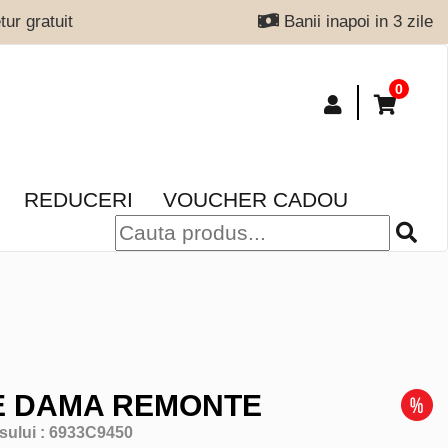
ur gratuit
Banii inapoi in 3 zile
0
REDUCERI
VOUCHER CADOU
E DAMA REMONTE
sului :
6933C9450