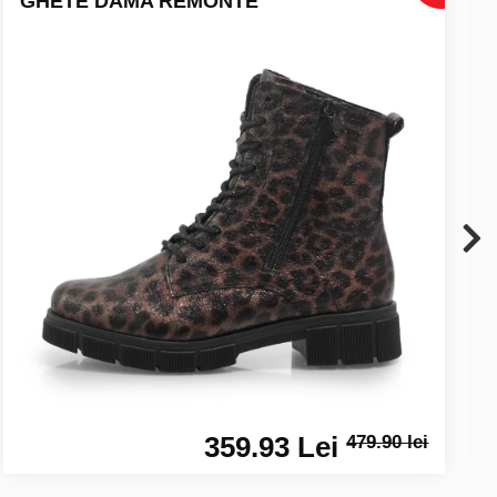
GHETE DAMA REMONTE
359.93 Lei
479.90 lei