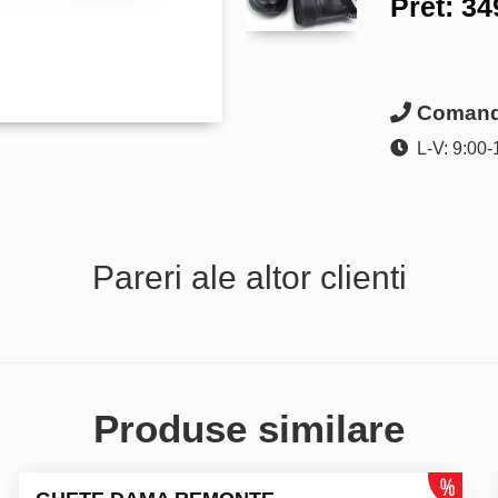
Pret:
34
Comanda
L-V: 9:00-
Pareri ale altor clienti
Produse similare