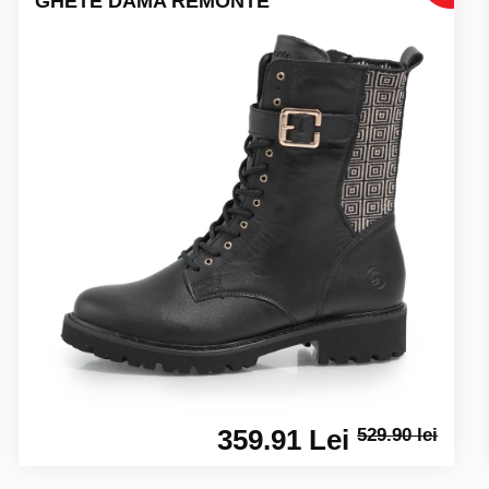
GHETE DAMA REMONTE
359.91 Lei
529.90 lei